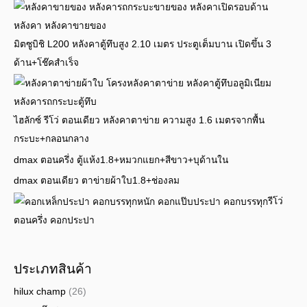
มิตซูบิชิ L200 หลังคาตู้ทึบสูง 2.10 เมตร ประตูเต็มบาน เปิดขึ้น 3
ด้าน+โช๊คสำเร็จ
ไฮลักซ์ รีโว่ ตอนเดียว หลังคาตาข่าย ความสูง 1.6 เมตรจากพื้น
กระบะ+กลอนกลาง
dmax ตอนครึ่ง ตู้แห้ง1.8+หมวกแยก+สีขาว+บุด้านใน
dmax ตอนเดียว ตาข่ายผ้าใบ1.8+ช่องลม
รีโว่
ตอนครึ่ง คอกประปา
ประเภทสินค้า
hilux champ
(26)