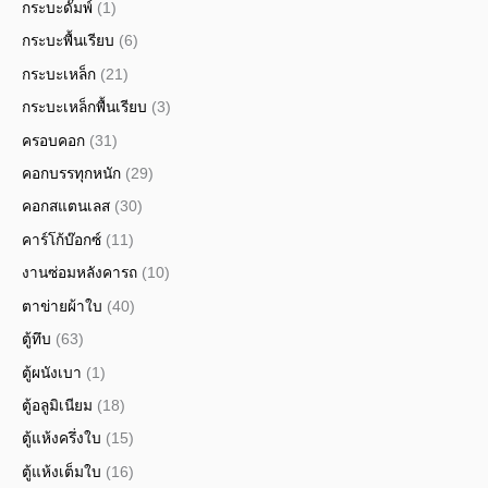
กระบะดั๊มพ์
(1)
กระบะพื้นเรียบ
(6)
กระบะเหล็ก
(21)
กระบะเหล็กพื้นเรียบ
(3)
ครอบคอก
(31)
คอกบรรทุกหนัก
(29)
คอกสแตนเลส
(30)
คาร์โก้บ๊อกซ์
(11)
งานซ่อมหลังคารถ
(10)
ตาข่ายผ้าใบ
(40)
ตู้ทึบ
(63)
ตู้ผนังเบา
(1)
ตู้อลูมิเนียม
(18)
ตู้แห้งครึ่งใบ
(15)
ตู้แห้งเต็มใบ
(16)