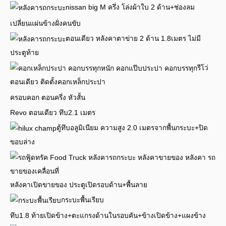
nissan big M ครึ่ง โล่งผ้าใบ 2 ด้าน+ช่องลม
เปลี่ยนแผ่นข้างฝั่งคนขับ
ตอนเดียว หลังคาตาข่าย 2 ด้าน 1.8เมตร ไม่มี
ประตูท้าย
รีโว่
ตอนเดียว ติดตั้งคอกเหล็กประปา
ครอบคอก ตอนครึ่ง หัวสั้น
Revo ตอนเดียว ทึบ2.1 เมตร
ตู้ทึบอลูมิเนียม ความสูง 2.0 เมตรจากพื้นกระบะ+ปิด
ขอบล่าง
หลังคาเปิดขายของ ประตูเปิดรอบด้าน+พื้นลาย
กระบะพื้นเรียบ
ทึบ1.8 ท้ายเปิดข้าง+ตะแกรงด้านในรอบคัน+ข้างเปิดข้าง+แผงข้าง