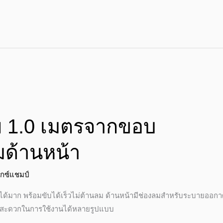
้ย 1.0 เมตรจากขอบ
ด้านหน้า
ักซ์แชมป์
ได้มาก พร้อมขับได้เร็วไม่ต้านลม ด้านหน้ามีช่องลมสำหรับระบายออก
ได้ สะดวกในการใช้งานได้หลายรูปแบบ