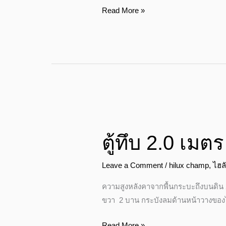
Read More »
ตู้
ทึบ
ตู้ทึบ 2.0 เมต
2.0
เมตร
Leave a Comment
/
hilux champ
,
ไฮล
ช่วง
ยาว
ความสูงหลังคาจากพื้นกระบะถึงบนดิน 
ขวา 2 บาน กระบังลมด้านหน้าวางของไ
Read More »