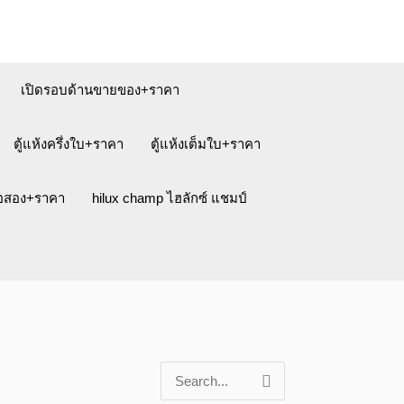
เปิดรอบด้านขายของ+ราคา
ตู้แห้งครึ่งใบ+ราคา
ตู้แห้งเต็มใบ+ราคา
ือสอง+ราคา
hilux champ ไฮลักซ์ แชมป์
S