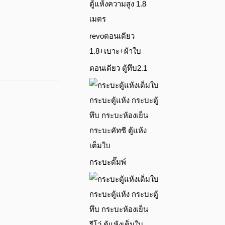
ตู้แห้งความสูง 1.8
เมตร
revoตอนเดียว
1.8+เบาะ+ผ้าใบ
ตอนเดียว ตู้ทึบ2.1
กระบะคัทซี ตู้แห้ง
เต็มใบ
กระบะดั๊มพ์
รีโว่ ตู้แห้งเต็มใบ