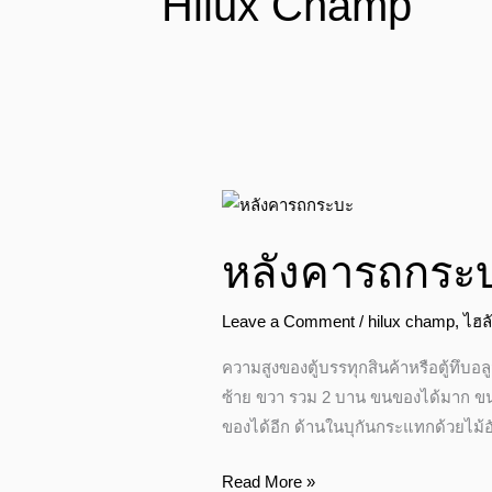
Hilux Champ
หลังคา
รถ
หลังคารถกระบ
กระบะ+ไม้อัด
ด้าน
ใน
Leave a Comment
/
hilux champ
,
ไฮล
ความสูงของตู้บรรทุกสินค้าหรือตู้ทึบอ
ซ้าย ขวา รวม 2 บาน ขนของได้มาก ขน
ของได้อีก ด้านในบุกันกระแทกด้วยไม้อ
Read More »