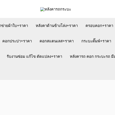
าข่ายผ้าใบ+ราคา
หลังคาด้านข้างโล่ง+ราคา
ครอบคอก+ราคา
คอกประปา+ราคา
คอกสแตนเลส+ราคา
กระบะดั๊มพ์+ราคา
รับงานซ่อม แก้ไข ดัดแปลง+ราคา
หลังคารถ คอก กระบะรถ ม