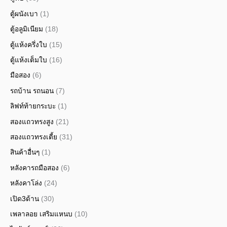
ตู้ผนังเบา
(1)
ตู้อลูมิเนียม
(18)
ตู้แห้งครึ่งใบ
(15)
ตู้แห้งเต็มใบ
(16)
มือสอง
(6)
รถบ้าน รถนอน
(7)
ลิฟท์ท้ายกระบะ
(1)
สองแถวทรงสูง
(21)
สองแถวทรงเตี้ย
(31)
สินค้าอื่นๆ
(1)
หลังคารถมือสอง
(6)
หลังคาโล่ง
(24)
เปิด3ด้าน
(30)
เพลาลอย เสริมแหนบ
(10)