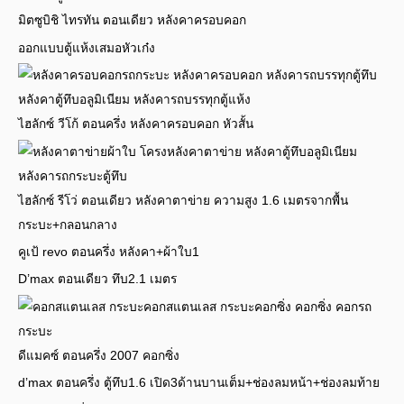
มิตซูบิชิ ไทรทัน ตอนเดียว หลังคาครอบคอก
ออกแบบตู้แห้งเสมอหัวเก๋ง
ไฮลักซ์ วีโก้ ตอนครึ่ง หลังคาครอบคอก หัวสั้น
ไฮลักซ์ รีโว่ ตอนเดียว หลังคาตาข่าย ความสูง 1.6 เมตรจากพื้น
กระบะ+กลอนกลาง
คูเป้ revo ตอนครึ่ง หลังคา+ผ้าใบ1
D’max ตอนเดียว ทึบ2.1 เมตร
ดีแมคซ์ ตอนครึ่ง 2007 คอกซิ่ง
d’max ตอนครึ่ง ตู้ทึบ1.6 เปิด3ด้านบานเต็ม+ช่องลมหน้า+ช่องลมท้าย