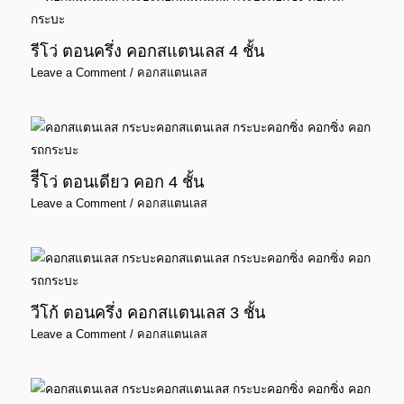
รีโว่ ตอนครึ่ง คอกสแตนเลส 4 ชั้น
Leave a Comment
/
คอกสแตนเลส
รีีโว่ ตอนเดียว คอก 4 ชั้น
Leave a Comment
/
คอกสแตนเลส
วีโก้ ตอนครึ่ง คอกสแตนเลส 3 ชั้น
Leave a Comment
/
คอกสแตนเลส