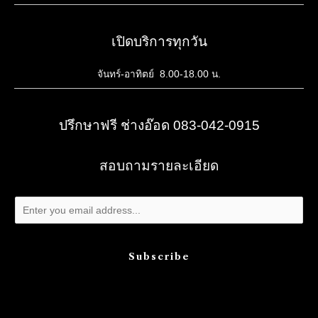
เปิดบริการทุกวัน
จันทร์-อาทิตย์ 8.00-18.00 น.
ปรึกษาฟรี ช่างอ๊อด 083-042-0915
สอบถามรายละเอียด
Subscribe