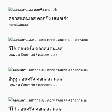
คอกสแตนเลส คอกซิ่ง เสมอเก๋ง
คอกสแตนเลส
วีโก้ ตอนครึ่ง คอกสแตนเลส
Leave a Comment
/
คอกสแตนเลส
อีซูซุ ตอนครึ่ง คอกสแตนเลส
Leave a Comment
/
คอกสแตนเลส
วีโก้ ตอนครึ่ง คอกสแตนเลส