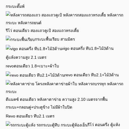
กระบะดั๊มพ์
รีโว่ ตอนเดียว สองแถวคูเป้ สองแถวทรงเตี้ย
กระบะพื้นเรียบ สามมิตร
vigo ตอนครึ่ง ทึบ1.8+ไม้3ด้าน
ตู้แห้งความสูง 2.1 เมตร
revoตอนเดียว 1.8+เบาะ+ผ้าใบ
revo ตอนเดียว ทึบ2.1+ไม้3ด้าน
ดีแมคซ์ ตอนเดียว หลังคาตาข่าย ความสูง 2.10 เมตรจากพื้น
กระบะ+กลอนคู่+ประตูข้าง ไม่มีผ้าใบปิด
Revo ตอนเดียว ทึบ2.1 เมตร
รีโว่ ตอนครึ่ง ตู้แห้ง