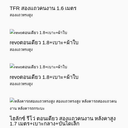
TFR สองแถวคนงาน 1.6 เมตร
สองแถวทรงสูง
revoตอนเดียว 1.8+เบาะ+ผ้าใบ
สองแถวทรงสูง
revoตอนเดียว 1.8+เบาะ+ผ้าใบ
สองแถวทรงสูง
ไฮลักซ์ รีโว่ ตอนเดียว สองแถวคนงาน หลังคาสูง
1.7 เมตร+เบาะกลาง+บันไดเล็ก