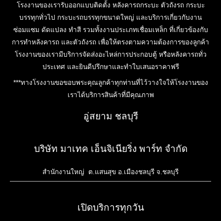
โรงงานของเรารับออกแบบติดตั้ง หลังคารถกระบะ ตัวถังรถ กระบะ
บรรทุกทั่วไป กระบะรถบรรทุกขนาดใหญ่ และบริการเกี่ยวกับงาน
ซ่อมแซม ดัดแปลง ทำสี รวมทั้งงานประเภทเชื่อมเหล็ก ที่เกี่ยวข้องกับ
การทำหลังคารถ และตัวถังรถ เพื่อให้ตรงตามความต้องการของลูกค้า
โรงงานของเรามีบริการจัดส่งอะไหล่การประกอบตู้ หรือหลังคารถทั่ว
ประเทศ และยินดีปรึกษาและทำใบเสนอราคาฟรี
***ทางโรงงานขอขอบพระคุณลูกค้าทุกท่านที่ไว้วางใจให้โรงงานของ
เราได้บริการสินค้าที่มีคุณภาพ
อู่สยาม ชลบุรี
บริษัท มาเทค เอ็นจิเนียริ่ง พาร์ท จำกัด
สำนักงานใหญ่ ต.แสนสุข อ.เมืองชลบุรี จ.ชลบุรี
เปิดบริการทุกวัน