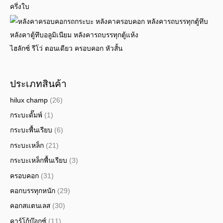
ครึ่งใบ
ไฮลักซ์ รีโว่ ตอนเดียว ครอบคอก หัวสั้น
ประเภทสินค้า
hilux champ
(26)
กระบะดั๊มพ์
(1)
กระบะพื้นเรียบ
(6)
กระบะเหล็ก
(21)
กระบะเหล็กพื้นเรียบ
(3)
ครอบคอก
(31)
คอกบรรทุกหนัก
(29)
คอกสแตนเลส
(30)
คาร์โก้บ๊อกซ์
(11)