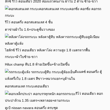
ลักซ์ รีโว่ ตอนเดียว 2020 สองแถวคนงาน ผ้าใบ 2 ด้าน ซ้าย-ขวา
รีโว่ ตอนครึ่ง คอกสแตนเลส 4 ชั้น
ตาข่ายผ้าใบ 1.6+ประตูชั้นวางของ
ไฮลักซ์ รีโว่ ตอนเดียว หลังคาโล่ง ความสูง 1.8 เมตรจากพื้น
กระบะ+ผ้าใบซ้าย-ขวา
Hilux champ ทึบ1.8 ท้ายเปิดขึ้น+ข้างเปิดขึ้น
ดีแมคซ์ ตอนครึ่ง ตู้
แห้งครึ่งใบ 1.8 เมตร สีขาว+หมวกแยก+บุด้านใน
คอกสแตนเลส กระบะตอนเดียว
รีโว่ ตอนเดียว คอก
ประปาล้วน 1.35 เมตร+เพลาลอย+ดามกระบะ
คูเป้ nissan navara ตอนครึ่ง ครบชุด