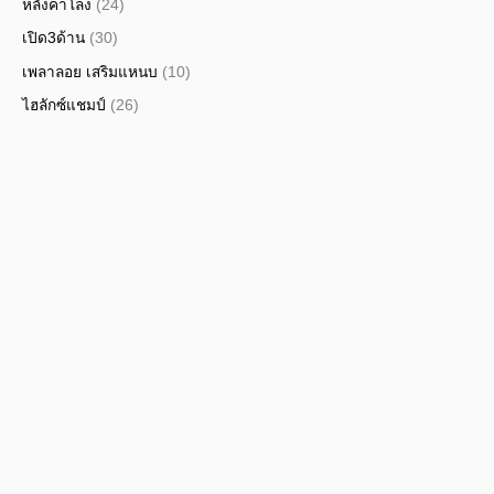
หลังคาโล่ง
(24)
เปิด3ด้าน
(30)
เพลาลอย เสริมแหนบ
(10)
ไฮลักซ์แชมป์
(26)