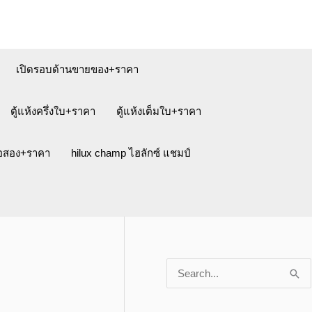
เปิดรอบด้านขายของ+ราคา
ตู้แห้งครึ่งใบ+ราคา
ตู้แห้งเต็มใบ+ราคา
ือสอง+ราคา
hilux champ ไฮลักซ์ แชมป์
S
e