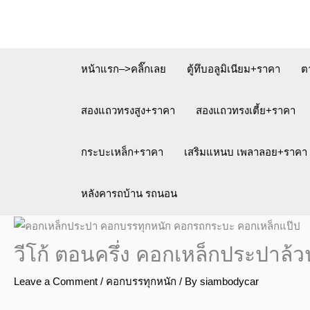
Skip
to
content
หน้าแรก–>คลิ๊กเลย
ตู้ทึบอลูมิเนียม+ราคา
ต
สองแถวทรงสูง+ราคา
สองแถวทรงเตี้ย+ราคา
กระบะเหล็ก+ราคา
เสริมแหนบ เพลาลอย+ราคา
หลังคารถบ้าน รถนอน
วีโก้ ตอนครึ่ง คอกเหล็กประปาล้ว
Leave a Comment
/
คอกบรรทุกหนัก
/ By
siambodycar