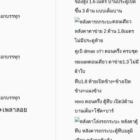
ของสูง 1.6 เมตร บานประตูเปิด
ขึ้น 3 ด้าน แบบเต็มบาน
ตอนเดียว
หลังคาตาข่าย 2 ด้าน 1.8เมตร
ไม่มีประตูท้าย
คูเป้ dmax เก่า ตอนครึ่ง ครบชุด
nissanตอนเดียว ตาข่าย1.3 ไม่มี
ผ้าใบ
ทึบ1.8 ท้ายเปิดข้าง+ข้างเปิด
ข้าง+แผงข้าง
revo ตอนครึ่ง ตู้ทึบ เปิด3ด้าน
ร+เพลาลอย
บานเต็ม+โช๊ค+บาร์