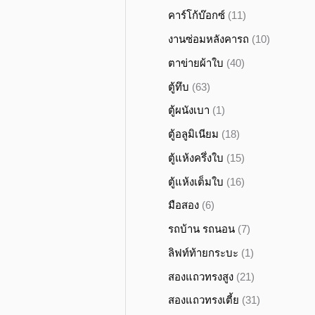
คาร์โก้บ๊อกซ์
(11)
งานซ่อมหลังคารถ
(10)
ตาข่ายผ้าใบ
(40)
ตู้ทึบ
(63)
ตู้ผนังเบา
(1)
ตู้อลูมิเนียม
(18)
ตู้แห้งครึ่งใบ
(15)
ตู้แห้งเต็มใบ
(16)
มือสอง
(6)
รถบ้าน รถนอน
(7)
ลิฟท์ท้ายกระบะ
(1)
สองแถวทรงสูง
(21)
สองแถวทรงเตี้ย
(31)