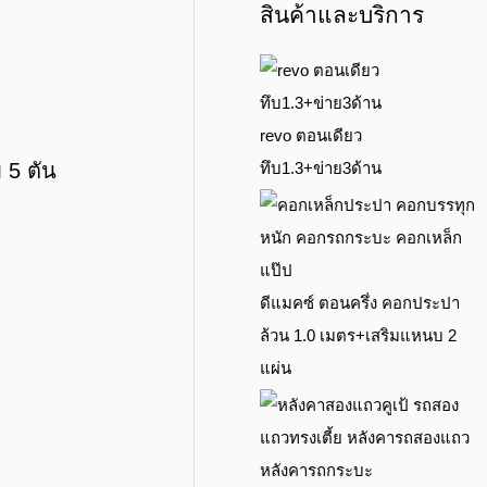
สินค้าและบริการ
revo ตอนเดียว
ทึบ1.3+ข่าย3ด้าน
 5 ตัน
ดีแมคซ์ ตอนครึ่ง คอกประปา
ล้วน 1.0 เมตร+เสริมแหนบ 2
แผ่น