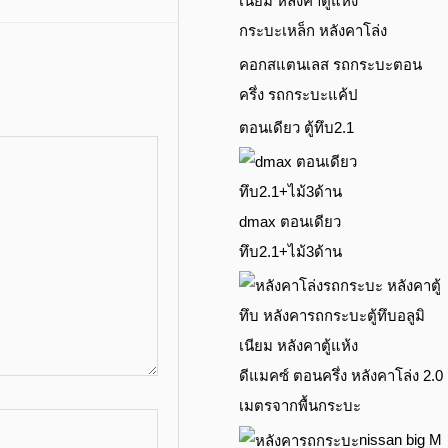
กระบะเหล็ก หลังคาโล่ง
คอกสแตนเลส รถกระบะตอน
ครึ่ง รถกระบะแค้ป
ตอนเดียว ตู้ทึบ2.1
dmax ตอนเดียว
ทึบ2.1+ไม้3ด้าน
ดีแมคซ์ ตอนครึ่ง หลังคาโล่ง 2.0
เมตรจากพื้นกระบะ
nissan big M