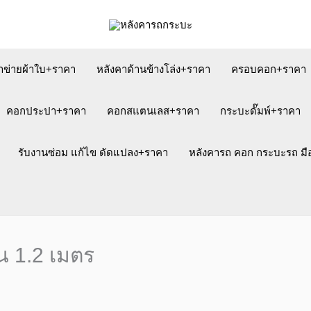
าข่ายผ้าใบ+ราคา
หลังคาด้านข้างโล่ง+ราคา
ครอบคอก+ราคา
คอกประปา+ราคา
คอกสแตนเลส+ราคา
กระบะดั๊มพ์+ราคา
รับงานซ่อม แก้ไข ดัดแปลง+ราคา
หลังคารถ คอก กระบะรถ ม
น 1.2 เมตร