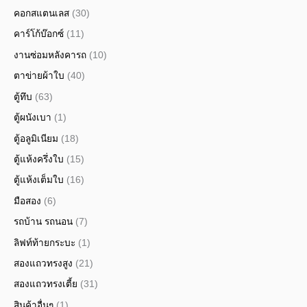
คอกสแตนเลส
(30)
คาร์โก้บ๊อกซ์
(11)
งานซ่อมหลังคารถ
(10)
ตาข่ายผ้าใบ
(40)
ตู้ทึบ
(63)
ตู้ผนังเบา
(1)
ตู้อลูมิเนียม
(18)
ตู้แห้งครึ่งใบ
(15)
ตู้แห้งเต็มใบ
(16)
มือสอง
(6)
รถบ้าน รถนอน
(7)
ลิฟท์ท้ายกระบะ
(1)
สองแถวทรงสูง
(21)
สองแถวทรงเตี้ย
(31)
สินค้าอื่นๆ
(1)