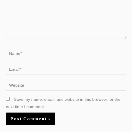
Name*
Email*
Website
Save my name, email, and website in this browser for the
next time I comment.