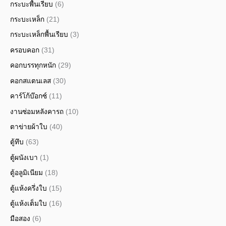
กระบะพื้นเรียบ
(6)
กระบะเหล็ก
(21)
กระบะเหล็กพื้นเรียบ
(3)
ครอบคอก
(31)
คอกบรรทุกหนัก
(29)
คอกสแตนเลส
(30)
คาร์โก้บ๊อกซ์
(11)
งานซ่อมหลังคารถ
(10)
ตาข่ายผ้าใบ
(40)
ตู้ทึบ
(63)
ตู้ผนังเบา
(1)
ตู้อลูมิเนียม
(18)
ตู้แห้งครึ่งใบ
(15)
ตู้แห้งเต็มใบ
(16)
มือสอง
(6)