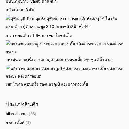
แบบเต็มบาน+ช่องลมด้านหน้า
เสริมแหนบ 3 ตัน
มิตซูบิชิ ไทรทัน
ตอนเดียว ตู้ทึบความสูง 2.10 เมตร+หัวสีฟ้า+ไฟซิ่ง
revo ตอนเดียว 1.8+เบาะ+ผ้าใบ+บันได
ไทรทัน ตอนครึ่ง สองแถวคูเป้ สองแถวทรงเตี้ย ครบชุด สีน้ำตาล
เชฟโรเลต ตอนครึ่ง สองแถวคูเป้ สองแถวทรงเตี้ย
ประเภทสินค้า
hilux champ
(26)
กระบะดั๊มพ์
(1)