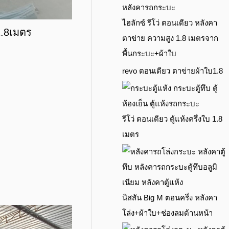
ไฮลักซ์ รีโว่ ตอนเดียว หลังคา
1.8เมตร
ตาข่าย ความสูง 1.8 เมตรจาก
พื้นกระบะ+ผ้าใบ
revo ตอนเดียว ตาข่ายผ้าใบ1.8
รีโว่ ตอนเดียว ตู้แห้งครึ่งใบ 1.8
เมตร
นิสสัน Big M ตอนครึ่ง หลังคา
โล่ง+ผ้าใบ+ช่องลมด้านหน้า