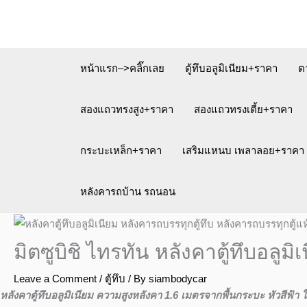
Skip
to
content
หน้าแรก–>คลิ๊กเลย
ตู้ทึบอลูมิเนียม+ราคา
ต
สองแถวทรงสูง+ราคา
สองแถวทรงเตี้ย+ราคา
กระบะเหล็ก+ราคา
เสริมแหนบ เพลาลอย+ราคา
หลังคารถบ้าน รถนอน
มิตซูบิชิ ไทรทัน หลังคาตู้ทึบอลูม
Leave a Comment
/
ตู้ทึบ
/ By
siambodycar
หลังคาตู้ทึบอลูมิเนียม ความสูงหลังคา 1.6 เมตรจากพื้นกระบะ หัวสีฟ้