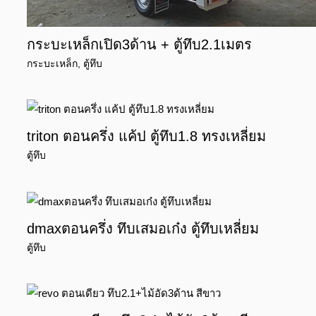
กระบะเหล็กเปิด3ด้าน + ตู้ทึบ2.1เมตร
กระบะเหล็ก
,
ตู้ทึบ
triton ตอนครึ่ง แค้ป ตู้ทึบ1.8 ทรงเหลี่ยม
ตู้ทึบ
dmaxตอนครึ่ง ทึบเสมอเก๋ง ตู้ทึบเหลี่ยม
ตู้ทึบ