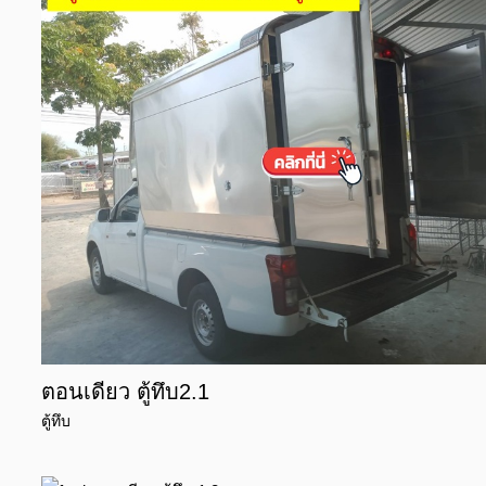
ตอนเดียว ตู้ทึบ2.1
ตู้ทึบ