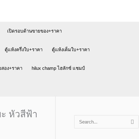
เปิดรอบด้านขายของ+ราคา
ตู้แห้งครึ่งใบ+ราคา
ตู้แห้งเต็มใบ+ราคา
ือสอง+ราคา
hilux champ ไฮลักซ์ แชมป์
ะ หัวสีฟ้า
S
e