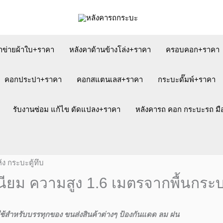
าข่ายผ้าใบ+ราคา
หลังคาด้านข้างโล่ง+ราคา
ครอบคอก+ราคา
คอกประปา+ราคา
คอกสแตนเลส+ราคา
กระบะดั๊มพ์+ราคา
รับงานซ่อม แก้ไข ดัดแปลง+ราคา
หลังคารถ คอก กระบะรถ ม
ิเนียม ความสูง 1.6 เมตรจากพื้นกระบ
า ใช้สำหรับบรรทุกของ ขนส่งสินค้าต่างๆ ป้องกันแดด ลม ฝน