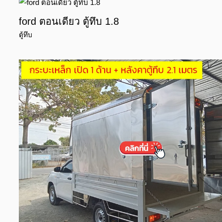
ford ตอนเดียว ตู้ทึบ 1.8
ตู้ทึบ