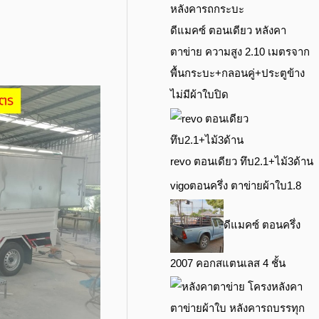
ดีแมคซ์ ตอนเดียว หลังคา
ตาข่าย ความสูง 2.10 เมตรจาก
พื้นกระบะ+กลอนคู่+ประตูข้าง
ไม่มีผ้าใบปิด
revo ตอนเดียว ทึบ2.1+ไม้3ด้าน
vigoตอนครึ่ง ตาข่ายผ้าใบ1.8
ดีแมคซ์ ตอนครึ่ง
2007 คอกสแตนเลส 4 ชั้น