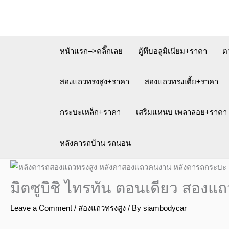
Skip
to
content
หน้าแรก–>คลิ๊กเลย
ตู้ทึบอลูมิเนียม+ราคา
ต
สองแถวทรงสูง+ราคา
สองแถวทรงเตี้ย+ราคา
กระบะเหล็ก+ราคา
เสริมแหนบ เพลาลอย+ราคา
หลังคารถบ้าน รถนอน
มิตซูบิชิ ไทรทัน ตอนเดียว สองแ
Leave a Comment
/
สองแถวทรงสูง
/ By
siambodycar