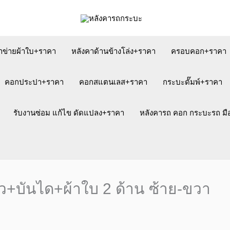
าข่ายผ้าใบ+ราคา
หลังคาด้านข้างโล่ง+ราคา
ครอบคอก+ราคา
คอกประปา+ราคา
คอกสแตนเลส+ราคา
กระบะดั๊มพ์+ราคา
รับงานซ่อม แก้ไข ดัดแปลง+ราคา
หลังคารถ คอก กระบะรถ ม
ถว+บันได+ผ้าใบ 2 ด้าน ซ้าย-ขวา