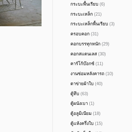
กระบะพื้นเรียบ
(6)
กระบะเหล็ก
(21)
กระบะเหล็กพื้นเรียบ
(3)
ครอบคอก
(31)
คอกบรรทุกหนัก
(29)
คอกสแตนเลส
(30)
คาร์โก้บ๊อกซ์
(11)
งานซ่อมหลังคารถ
(10)
ตาข่ายผ้าใบ
(40)
ตู้ทึบ
(63)
ตู้ผนังเบา
(1)
ตู้อลูมิเนียม
(18)
ตู้แห้งครึ่งใบ
(15)