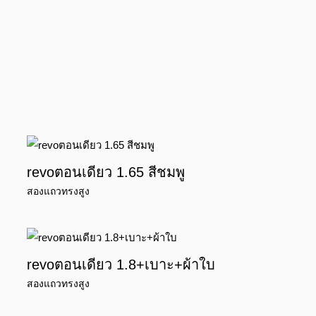
revoตอนเดียว 1.65 สีชมพู
สองแถวทรงสูง
revoตอนเดียว 1.8+เบาะ+ผ้าใบ
สองแถวทรงสูง