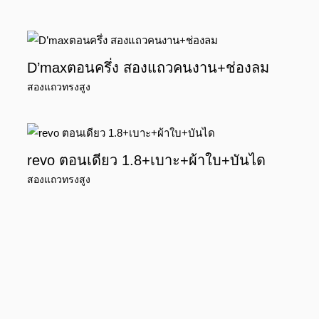
D’maxตอนครึ่ง สองแถวคนงาน+ช่องลม
สองแถวทรงสูง
revo ตอนเดียว 1.8+เบาะ+ผ้าใบ+บันได
สองแถวทรงสูง