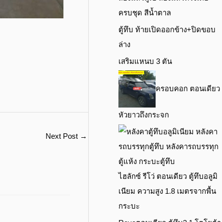
ครบชุด สีน้ำตาล
ตู้ทึบ ท้ายเปิดออกข้าง+ปิดขอบ
ล่าง
เสริมแหนบ 3 ตัน
ครอบคอก ตอนเดียว
หัวยาวถึงกระจก
Next Post
→
ไฮลักซ์ รีโว่ ตอนเดียว ตู้ทึบอลูมิ
เนียม ความสูง 1.8 เมตรจากพื้น
กระบะ