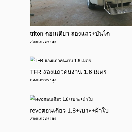
triton ตอนเดียว สองแถว+บันได
สองแถวทรงสูง
TFR สองแถวคนงาน 1.6 เมตร
สองแถวทรงสูง
revoตอนเดียว 1.8+เบาะ+ผ้าใบ
สองแถวทรงสูง