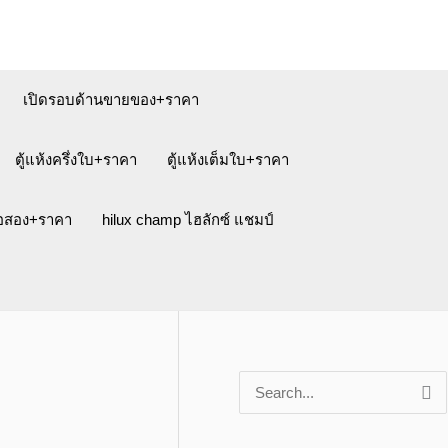
เปิดรอบด้านขายของ+ราคา
ตู้แห้งครึ่งใบ+ราคา
ตู้แห้งเต็มใบ+ราคา
ือสอง+ราคา
hilux champ ไฮลักซ์ แชมป์
S
e