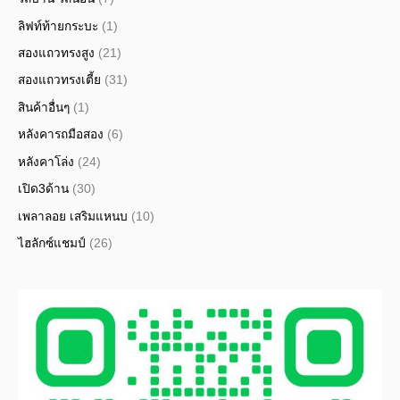
ลิฟท์ท้ายกระบะ
(1)
สองแถวทรงสูง
(21)
สองแถวทรงเตี้ย
(31)
สินค้าอื่นๆ
(1)
หลังคารถมือสอง
(6)
หลังคาโล่ง
(24)
เปิด3ด้าน
(30)
เพลาลอย เสริมแหนบ
(10)
ไฮลักซ์แชมป์
(26)