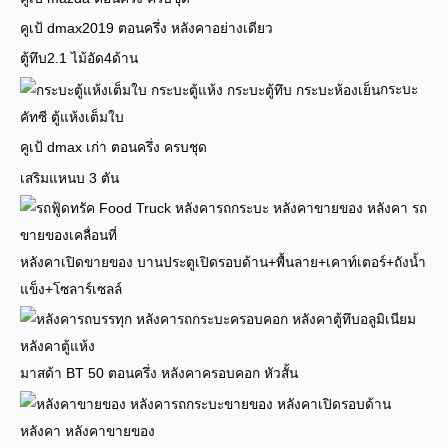
คูเป้ dmax2019 ตอนครึ่ง หลังคาอย่างเดียว
ตู้ทึบ2.1 ไม้อัด4ด้าน
กระบะ
คัทซี ตู้แห้งเต็มใบ
คูเป้ dmax เก่า ตอนครึ่ง ครบชุด
เสริมแหนบ 3 ตัน
หลังคาเปิดขายของ บานประตูเปิดรอบด้าน+พื้นลาย+เคาท์เตอร์+ถังน้ำ
แข็ง+โซลาร์เซลล์
มาสด้า BT 50 ตอนครึ่ง หลังคาครอบคอก หัวสั้น