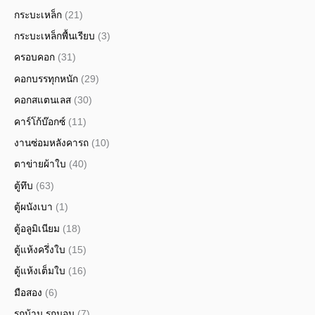
กระบะเหล็ก
(21)
กระบะเหล็กพื้นเรียบ
(3)
ครอบคอก
(31)
คอกบรรทุกหนัก
(29)
คอกสแตนเลส
(30)
คาร์โก้บ๊อกซ์
(11)
งานซ่อมหลังคารถ
(10)
ตาข่ายผ้าใบ
(40)
ตู้ทึบ
(63)
ตู้ผนังเบา
(1)
ตู้อลูมิเนียม
(18)
ตู้แห้งครึ่งใบ
(15)
ตู้แห้งเต็มใบ
(16)
มือสอง
(6)
รถบ้าน รถนอน
(7)