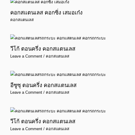
คอกสแตนเลส คอกซิ่ง เสมอเก๋ง
คอกสแตนเลส
วีโก้ ตอนครึ่ง คอกสแตนเลส
Leave a Comment
/
คอกสแตนเลส
อีซูซุ ตอนครึ่ง คอกสแตนเลส
Leave a Comment
/
คอกสแตนเลส
วีโก้ ตอนครึ่ง คอกสแตนเลส
Leave a Comment
/
คอกสแตนเลส