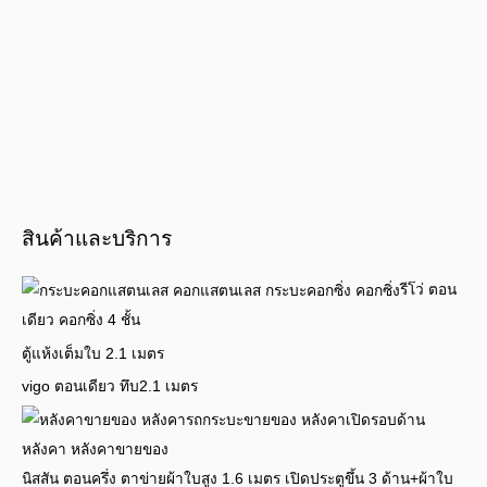
สินค้าและบริการ
รีโว่ ตอน
เดียว คอกซิ่ง 4 ชั้น
ตู้แห้งเต็มใบ 2.1 เมตร
vigo ตอนเดียว ทึบ2.1 เมตร
นิสสัน ตอนครึ่ง ตาข่ายผ้าใบสูง 1.6 เมตร เปิดประตูขึ้น 3 ด้าน+ผ้าใบ