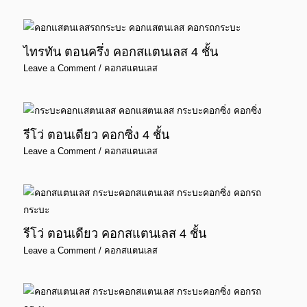
ไทรทัน ตอนครึ่ง คอกสแตนเลส 4 ชั้น
Leave a Comment
/
คอกสแตนเลส
รีโว่ ตอนเดียว คอกซิ่ง 4 ชั้น
Leave a Comment
/
คอกสแตนเลส
รีโว่ ตอนเดียว คอกสแตนเลส 4 ชั้น
Leave a Comment
/
คอกสแตนเลส