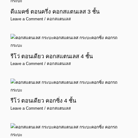
ดีแมคซ์ ตอนครึ่ง คอกสแตนเลส 3 ชั้น
Leave a Comment
/
คอกสแตนเลส
รีโว่ ตอนเดียว คอกสแตนเลส 4 ชั้น
Leave a Comment
/
คอกสแตนเลส
รีโว่ ตอนเดียว คอกซิ่ง 4 ชั้น
Leave a Comment
/
คอกสแตนเลส