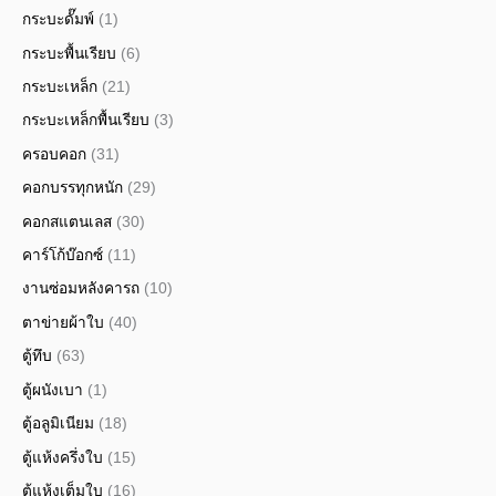
กระบะดั๊มพ์
(1)
กระบะพื้นเรียบ
(6)
กระบะเหล็ก
(21)
กระบะเหล็กพื้นเรียบ
(3)
ครอบคอก
(31)
คอกบรรทุกหนัก
(29)
คอกสแตนเลส
(30)
คาร์โก้บ๊อกซ์
(11)
งานซ่อมหลังคารถ
(10)
ตาข่ายผ้าใบ
(40)
ตู้ทึบ
(63)
ตู้ผนังเบา
(1)
ตู้อลูมิเนียม
(18)
ตู้แห้งครึ่งใบ
(15)
ตู้แห้งเต็มใบ
(16)