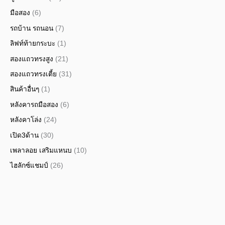
มือสอง
(6)
รถบ้าน รถนอน
(7)
ลิฟท์ท้ายกระบะ
(1)
สองแถวทรงสูง
(21)
สองแถวทรงเตี้ย
(31)
สินค้าอื่นๆ
(1)
หลังคารถมือสอง
(6)
หลังคาโล่ง
(24)
เปิด3ด้าน
(30)
เพลาลอย เสริมแหนบ
(10)
ไฮลักซ์แชมป์
(26)