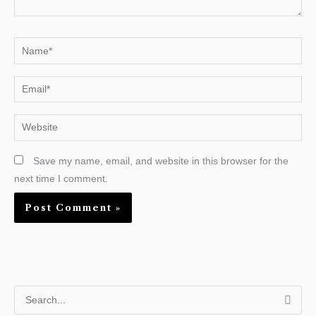
Name*
Email*
Website
Save my name, email, and website in this browser for the
next time I comment.
S