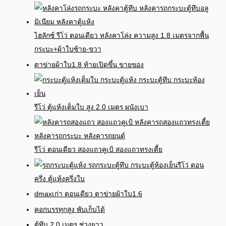
ไฮลักซ์ รีโว่ ตอนเดียว หลังคาโล่ง ความสูง 1.8 เมตรจากพื้น
กระบะ+ผ้าใบซ้าย-ขวา
ตาข่ายผ้าใบ1.8 ท้ายเปิดขึ้น ขายของ
รีโว่ ตู้แห้งเต็มใบ สูง 2.0 เมตร ผนังเบา
รีโว่ ตอนเดียว สองแถวคูเป้ สองแถวทรงเตี้ย
รีโว่ ตอน
ครึ่ง ตู้แห้งครึ่งใบ
dmaxเก่า ตอนเดียว ตาข่ายผ้าใบ1.6
คอกบรรทุกสูง พับเก็บได้
ตู้ทึบ 2.0 เมตร ช่วงยาว