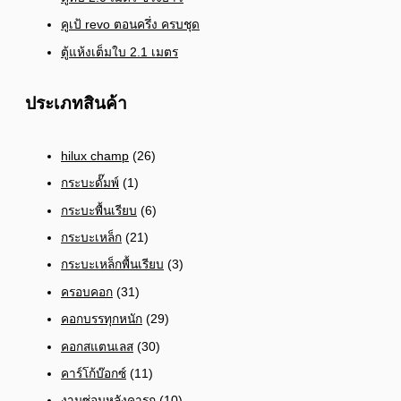
คูเป้ revo ตอนครึ่ง ครบชุด
ตู้แห้งเต็มใบ 2.1 เมตร
ประเภทสินค้า
hilux champ
(26)
กระบะดั๊มพ์
(1)
กระบะพื้นเรียบ
(6)
กระบะเหล็ก
(21)
กระบะเหล็กพื้นเรียบ
(3)
ครอบคอก
(31)
คอกบรรทุกหนัก
(29)
คอกสแตนเลส
(30)
คาร์โก้บ๊อกซ์
(11)
งานซ่อมหลังคารถ
(10)