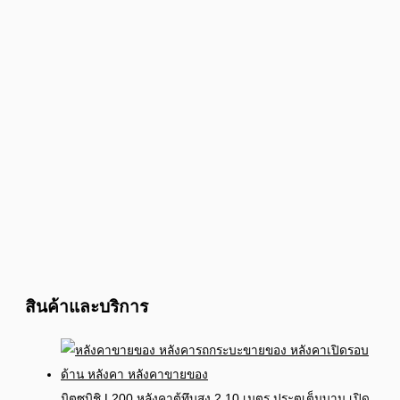
สินค้าและบริการ
มิตซูบิชิ L200 หลังคาตู้ทึบสูง 2.10 เมตร ประตูเต็มบาน เปิด