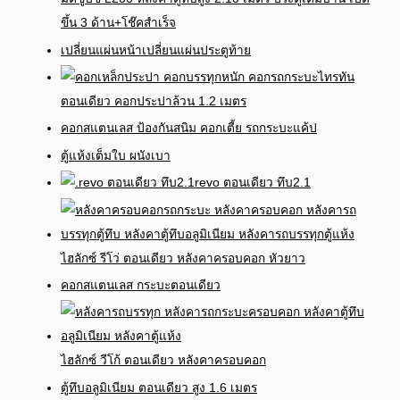
ขึ้น 3 ด้าน+โช๊คสำเร็จ
เปลี่ยนแผ่นหน้าเปลี่ยนแผ่นประตูท้าย
ไทรทัน
ตอนเดียว คอกประปาล้วน 1.2 เมตร
คอกสแตนเลส ป้องกันสนิม คอกเตี้ย รถกระบะแค้ป
ตู้แห้งเต็มใบ ผนังเบา
revo ตอนเดียว ทึบ2.1
ไฮลักซ์ รีโว่ ตอนเดียว หลังคาครอบคอก หัวยาว
คอกสแตนเลส กระบะตอนเดียว
ไฮลักซ์ วีโก้ ตอนเดียว หลังคาครอบคอก
ตู้ทึบอลูมิเนียม ตอนเดียว สูง 1.6 เมตร