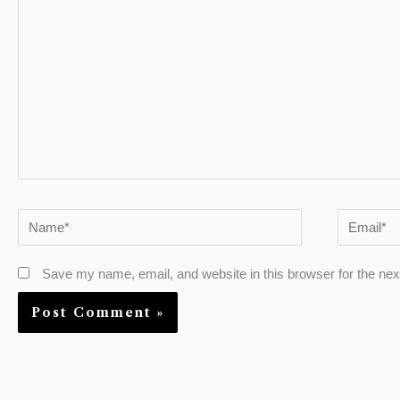
here..
Name*
Email*
Save my name, email, and website in this browser for the ne