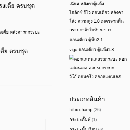
งเตี้ย ครบชุด
ไฮลักซ์ รีโว่ ตอนเดียว หลังคา
โล่ง ความสูง 1.8 เมตรจากพื้น
กระบะ+ผ้าใบซ้าย-ขวา
ตอนเดียว ตู้ทึบ2.1
vigo ตอนเดียว ตู้แห้ง1.8
ตี้ย ครบชุด
วีโก้ ตอนครึ่ง คอกสแตนเลส
ประเภทสินค้า
hilux champ
(26)
กระบะดั๊มพ์
(1)
กระบะพื้นเรียบ
(6)