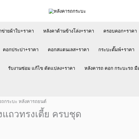
าข่ายผ้าใบ+ราคา
หลังคาด้านข้างโล่ง+ราคา
ครอบคอก+ราคา
คอกประปา+ราคา
คอกสแตนเลส+ราคา
กระบะดั๊มพ์+ราคา
รับงานซ่อม แก้ไข ดัดแปลง+ราคา
หลังคารถ คอก กระบะรถ ม
งแถวทรงเตี้ย ครบชุด