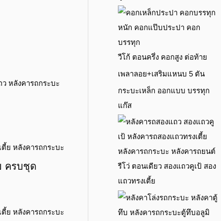
วีโก้ ตอนครึ่ง คอกสูง ต่อท้าย
เพลาลอย+เสริมแหนบ 5 ตัน
กระบะเหล็ก ออกแบบ บรรทุก
แก๊ส
้ย ครบชุด
รีโว่ ตอนเดียว สองแถวคูเป้ สอง
แถวทรงเตี้ย