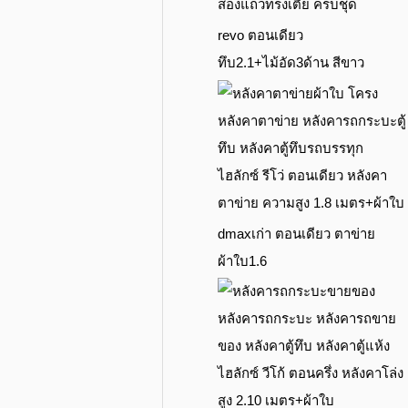
สองแถวทรงเตี้ย ครบชุด
revo ตอนเดียว
ทึบ2.1+ไม้อัด3ด้าน สีขาว
ไฮลักซ์ รีโว่ ตอนเดียว หลังคา
ตาข่าย ความสูง 1.8 เมตร+ผ้าใบ
dmaxเก่า ตอนเดียว ตาข่าย
ผ้าใบ1.6
ไฮลักซ์ วีโก้ ตอนครึ่ง หลังคาโล่ง
สูง 2.10 เมตร+ผ้าใบ