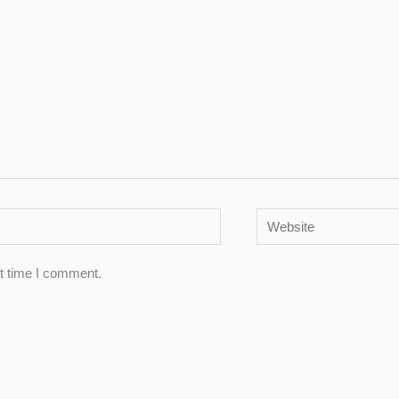
Website
xt time I comment.