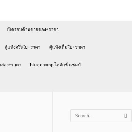
เปิดรอบด้านขายของ+ราคา
ตู้แห้งครึ่งใบ+ราคา
ตู้แห้งเต็มใบ+ราคา
ือสอง+ราคา
hilux champ ไฮลักซ์ แชมป์
S
e