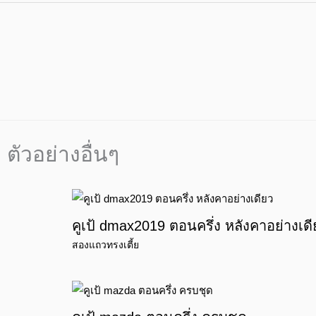
ตัวอย่างอื่นๆ
คูเป้ dmax2019 ตอนครึ่ง หลังคาอย่างเดี
สองแถวทรงเตี้ย