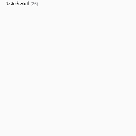
ไฮลักซ์แชมป์
(26)