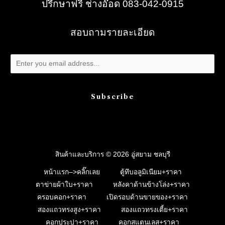
ปรึกษาฟรี ช่างอ๊อด 083-042-0915
สอบถามรายละเอียด
Subscribe
สินค้าและบริการ © 2026 อู่สยาม ชลบุรี
หน้าแรก–>คลิ๊กเลย
ตู้ทึบอลูมิเนียม+ราคา
ตาข่ายผ้าใบ+ราคา
หลังคาด้านข้างโล่ง+ราคา
ครอบคอก+ราคา
เปิดรอบด้านขายของ+ราคา
สองแถวทรงสูง+ราคา
สองแถวทรงเตี้ย+ราคา
คอกประปา+ราคา
คอกสแตนเลส+ราคา