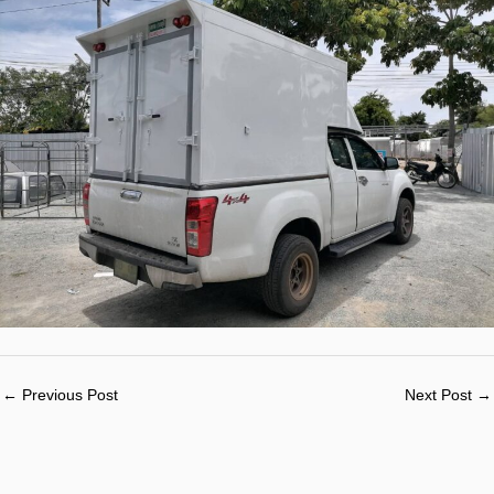
←
Previous Post
Next Post
→