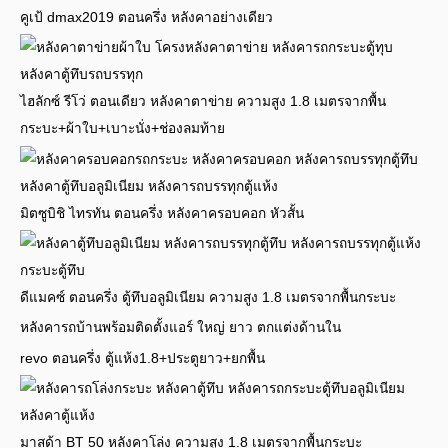
คูเป้ dmax2019 ตอนครึ่ง หลังคาอย่างเดียว
ไฮลักซ์ รีโว่ ตอนเดียว หลังคาตาข่าย ความสูง 1.8 เมตรจากพื้น
กระบะ+ผ้าใบ+เบาะนั่ง+ช่องลมท้าย
มิตซูบิชิ ไทรทัน ตอนครึ่ง หลังคาครอบคอก หัวสั้น
ดีแมคซ์ ตอนครึ่ง ตู้ทึบอลูมิเนียม ความสูง 1.8 เมตรจากพื้นกระบะ
หลังคารถบ้านพร้อมติดตั้งแอร์ ใหญ่ ยาว ตกแต่งด้านใน
revo ตอนครึ่ง ตู้แห้ง1.8+ประตูยาว+ยกพื้น
มาสด้า BT 50 หลังคาโล่ง ความสูง 1.8 เมตรจากพื้นกระบะ