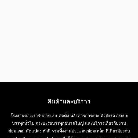
สินค้าและบริการ
โรงงานของเรารับออกแบบติดตั้ง หลังคารถกระบะ ตัวถังรถ กระบะ
บรรทุกทั่วไป กระบะรถบรรทุกขนาดใหญ่ และบริการเกี่ยวกับงาน
ซ่อมแซม ดัดแปลง ทำสี รวมทั้งงานประเภทเชื่อมเหล็ก ที่เกี่ยวข้องกับ