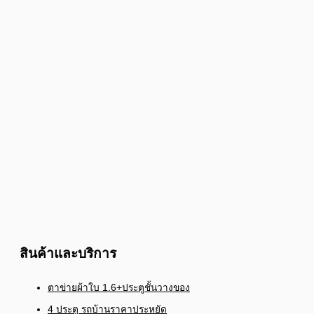
สินค้าและบริการ
ตาข่ายผ้าใบ 1.6+ประตูชั้นวางของ
4 ประตู รถบ้านราคาประหยัด