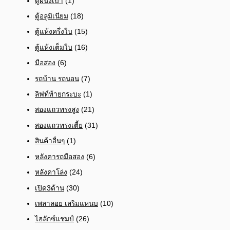
ตู้ผนังเบา
(1)
ตู้อลูมิเนียม
(18)
ตู้แห้งครึ่งใบ
(15)
ตู้แห้งเต็มใบ
(16)
มือสอง
(6)
รถบ้าน รถนอน
(7)
ลิฟท์ท้ายกระบะ
(1)
สองแถวทรงสูง
(21)
สองแถวทรงเตี้ย
(31)
สินค้าอื่นๆ
(1)
หลังคารถมือสอง
(6)
หลังคาโล่ง
(24)
เปิด3ด้าน
(30)
เพลาลอย เสริมแหนบ
(10)
ไฮลักซ์แชมป์
(26)