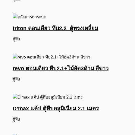
triton ตอนเดียว ทึบ2.2 ตู้ทรงเหลี่ยม
ตู้ทึบ
revo ตอนเดียว ทึบ2.1+ไม้อัด3ด้าน สีขาว
ตู้ทึบ
D’max แค้ป ตู้ทึบอลูมิเนียม 2.1 เมตร
ตู้ทึบ