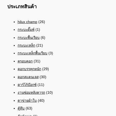
ประเภทสินค้า
hilux champ
(26)
กระบะดั๊มพ์
(1)
กระบะพื้นเรียบ
(6)
กระบะเหล็ก
(21)
กระบะเหล็กพื้นเรียบ
(3)
ครอบคอก
(31)
คอกบรรทุกหนัก
(29)
คอกสแตนเลส
(30)
คาร์โก้บ๊อกซ์
(11)
งานซ่อมหลังคารถ
(10)
ตาข่ายผ้าใบ
(40)
ตู้ทึบ
(63)