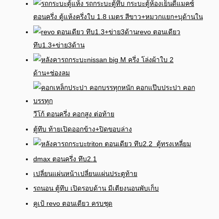
ดีแมคซ์
ตอนครึ่ง ตู้แห้งครึ่งใบ 1.8 เมตร สีขาว+หมวกแยก+บุด้านใน
revo ตอนเดียว
ทึบ1.3+ข่าย3ด้าน
nissan big M ครึ่ง โล่งผ้าใบ 2
ด้าน+ช่องลม
วีโก้ ตอนครึ่ง คอกสูง ต่อท้าย
ตู้ทึบ ท้ายเปิดออกข้าง+ปิดขอบล่าง
triton ตอนเดียว ทึบ2.2 ตู้ทรงเหลี่ยม
dmax ตอนครึ่ง ทึบ2.1
เปลี่ยนแผ่นหน้าเปลี่ยนแผ่นประตูท้าย
รถนอน ตู้ทึบ เปิดรอบด้าน มีเตียงนอนพับเก็บ
คูเป้ revo ตอนเดียว ครบชุด