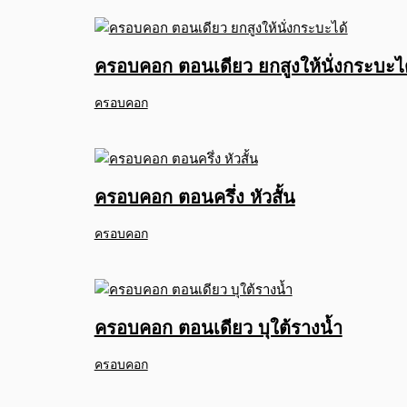
ครอบคอก ตอนเดียว ยกสูงให้นั่งกระบะไ
ครอบคอก
ครอบคอก ตอนครึ่ง หัวสั้น
ครอบคอก
ครอบคอก ตอนเดียว บุใต้รางน้ำ
ครอบคอก