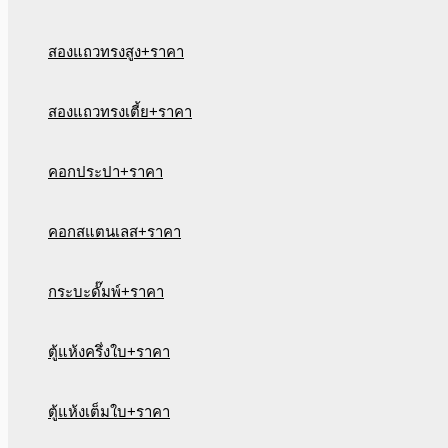
สองแถวทรงสูง+ราคา
สองแถวทรงเตี้ย+ราคา
คอกประปา+ราคา
คอกสแตนเลส+ราคา
กระบะดั๊มพ์+ราคา
ตู้แห้งครึ่งใบ+ราคา
ตู้แห้งเต็มใบ+ราคา