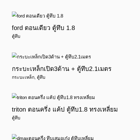
ford ตอนเดียว ตู้ทึบ 1.8
ตู้ทึบ
กระบะเหล็กเปิด3ด้าน + ตู้ทึบ2.1เมตร
กระบะเหล็ก
,
ตู้ทึบ
triton ตอนครึ่ง แค้ป ตู้ทึบ1.8 ทรงเหลี่ยม
ตู้ทึบ