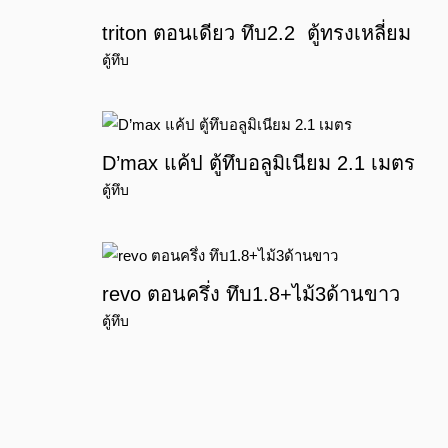
triton ตอนเดียว ทึบ2.2 ตู้ทรงเหลี่ยม
ตู้ทึบ
D’max แค้ป ตู้ทึบอลูมิเนียม 2.1 เมตร
ตู้ทึบ
revo ตอนครึ่ง ทึบ1.8+ไม้3ด้านขาว
ตู้ทึบ