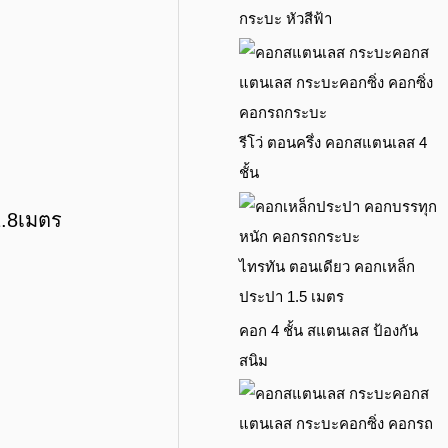
กระบะ หัวสีฟ้า
รีโว่ ตอนครึ่ง คอกสแตนเลส 4
ชั้น
1.8เมตร
ไทรทัน ตอนเดียว คอกเหล็ก
ประปา 1.5 เมตร
คอก 4 ชั้น สแตนเลส ป้องกัน
สนิม