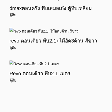
dmaxตอนครึ่ง ทึบเสมอเก๋ง ตู้ทึบเหลี่ยม
ตู้ทึบ
revo ตอนเดียว ทึบ2.1+ไม้อัด3ด้าน สีขาว
ตู้ทึบ
Revo ตอนเดียว ทึบ2.1 เมตร
ตู้ทึบ