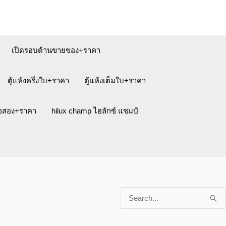
เปิดรอบด้านขายของ+ราคา
ตู้แห้งครึ่งใบ+ราคา
ตู้แห้งเต็มใบ+ราคา
ือสอง+ราคา
hilux champ ไฮลักซ์ แชมป์
S
e