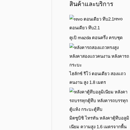
สินค้าและบริการ
revo
ตอนเดียว ทึบ2.1
คูเป้ mazda ตอนครึ่ง ครบชุด
ไฮลักซ์ รีโว่ ตอนเดียว สองแถว
คนงาน สูง 1.8 เมตร
มิตซูบิชิ ไทรทัน หลังคาตู้ทึบอลูมิ
เนียม ความสูง 1.6 เมตรจากพื้น