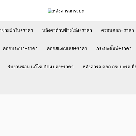
าข่ายผ้าใบ+ราคา
หลังคาด้านข้างโล่ง+ราคา
ครอบคอก+ราคา
คอกประปา+ราคา
คอกสแตนเลส+ราคา
กระบะดั๊มพ์+ราคา
รับงานซ่อม แก้ไข ดัดแปลง+ราคา
หลังคารถ คอก กระบะรถ ม