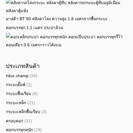
มาสด้า BT 50 หลังคาโล่ง ความสูง 1.8 เมตรจากพื้นกระบะ
คอกบรรทุก 1.1 เมตร ประปาล้วน
รีโว่
ตอนเดียว 0.6 เมตร+ราวโค้งบน
ประเภทสินค้า
hilux champ
(26)
กระบะดั๊มพ์
(1)
กระบะพื้นเรียบ
(6)
กระบะเหล็ก
(21)
กระบะเหล็กพื้นเรียบ
(3)
ครอบคอก
(31)
คอกบรรทุกหนัก
(29)