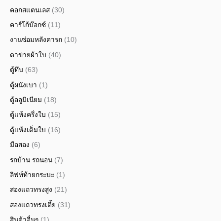
คอกสแตนเลส
(30)
คาร์โก้บ๊อกซ์
(11)
งานซ่อมหลังคารถ
(10)
ตาข่ายผ้าใบ
(40)
ตู้ทึบ
(63)
ตู้ผนังเบา
(1)
ตู้อลูมิเนียม
(18)
ตู้แห้งครึ่งใบ
(15)
ตู้แห้งเต็มใบ
(16)
มือสอง
(6)
รถบ้าน รถนอน
(7)
ลิฟท์ท้ายกระบะ
(1)
สองแถวทรงสูง
(21)
สองแถวทรงเตี้ย
(31)
สินค้าอื่นๆ
(1)