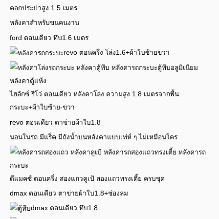
คอกประปาสูง 1.5 เมตร
หลังคาสำหรับขนคนงาน
ford ตอนเดียว ทึบ1.6 เมตร
revo ตอนครึ่ง โล่ง1.6+ผ้าใบซ้ายขวา
ไฮลักซ์ รีโว่ ตอนเดียว หลังคาโล่ง ความสูง 1.8 เมตรจากพื้น
กระบะ+ผ้าใบซ้าย-ขวา
revo ตอนเดียว ตาข่ายผ้าใบ1.8
นอนในรถ มีแร็ค มีถังน้ำบนหลังคาแบบเท่ห์ ๆ ไม่เหมือนใคร
ดีแมคซ์ ตอนครึ่ง สองแถวคูเป้ สองแถวทรงเตี้ย ครบชุด
dmax ตอนเดียว ตาข่ายผ้าใบ1.8+ช่องลม
dmax ตอนเดียว ทึบ1.8