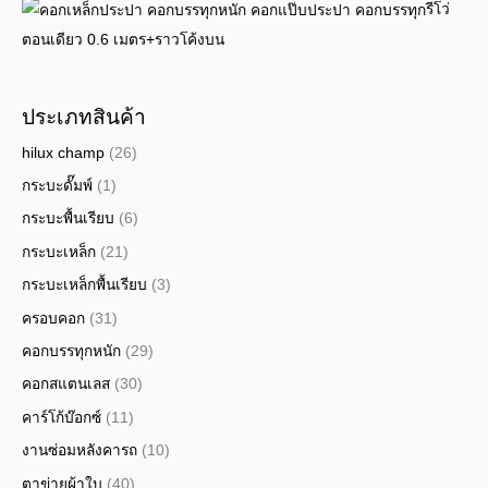
รีโว่
ตอนเดียว 0.6 เมตร+ราวโค้งบน
ประเภทสินค้า
hilux champ
(26)
กระบะดั๊มพ์
(1)
กระบะพื้นเรียบ
(6)
กระบะเหล็ก
(21)
กระบะเหล็กพื้นเรียบ
(3)
ครอบคอก
(31)
คอกบรรทุกหนัก
(29)
คอกสแตนเลส
(30)
คาร์โก้บ๊อกซ์
(11)
งานซ่อมหลังคารถ
(10)
ตาข่ายผ้าใบ
(40)