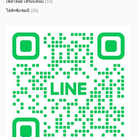
เพลาลอย เสริมแหนบ
(10)
ไฮลักซ์แชมป์
(26)