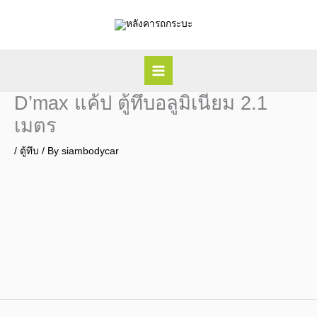
Skip
to
content
D’max แค้ป ตู้ทึบอลูมิเนียม 2.1
เมตร
/
ตู้ทึบ
/ By
siambodycar