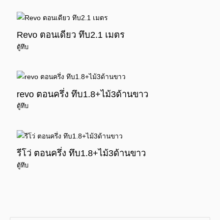
Revo ตอนเดียว ทึบ2.1 เมตร
ตู้ทึบ
revo ตอนครึ่ง ทึบ1.8+ไม้3ด้านขาว
ตู้ทึบ
รีโว่ ตอนครึ่ง ทึบ1.8+ไม้3ด้านขาว
ตู้ทึบ