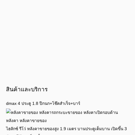
สินค้าและบริการ
dmax 4 ประตู 1.8 ปีกนก+โช๊คสำเร็จ+บาร์
ไฮลักซ์ รีโว่ หลังคาขายของสูง 1.9 เมตร บานประตูเต็มบาน เปิดขึ้น 3