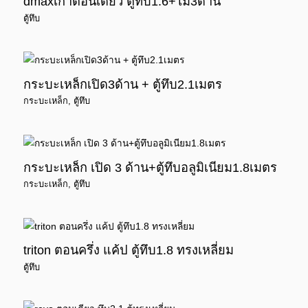
dmaxเก่าตอนเดียว ตู้ทึบ1.6+ไม้3ด้าน
ตู้ทึบ
กระบะเหล็กเปิด3ด้าน + ตู้ทึบ2.1เมตร
กระบะเหล็ก
,
ตู้ทึบ
กระบะเหล็ก เปิด 3 ด้าน+ตู้ทึบอลูมิเนียม1.8เมตร
กระบะเหล็ก
,
ตู้ทึบ
triton ตอนครึ่ง แค้ป ตู้ทึบ1.8 ทรงเหลี่ยม
ตู้ทึบ