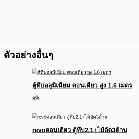
ตัวอย่างอื่นๆ
ตู้ทึบอลูมิเนียม ตอนเดียว สูง 1.6 เมตร
ตู้ทึบ
revoตอนเดียว ตู้ทึบ2.1+ไม้อัด3ด้าน