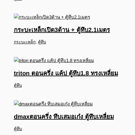
กระบะเหล็กเปิด3ด้าน + ตู้ทึบ2.1เมตร
กระบะเหล็ก
,
ตู้ทึบ
triton ตอนครึ่ง แค้ป ตู้ทึบ1.8 ทรงเหลี่ยม
ตู้ทึบ
dmaxตอนครึ่ง ทึบเสมอเก๋ง ตู้ทึบเหลี่ยม
ตู้ทึบ