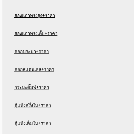
สองแถวทรงสูง+ราคา
สองแถวทรงเตี้ย+ราคา
คอกประปา+ราคา
คอกสแตนเลส+ราคา
กระบะดั๊มพ์+ราคา
ตู้แห้งครึ่งใบ+ราคา
ตู้แห้งเต็มใบ+ราคา