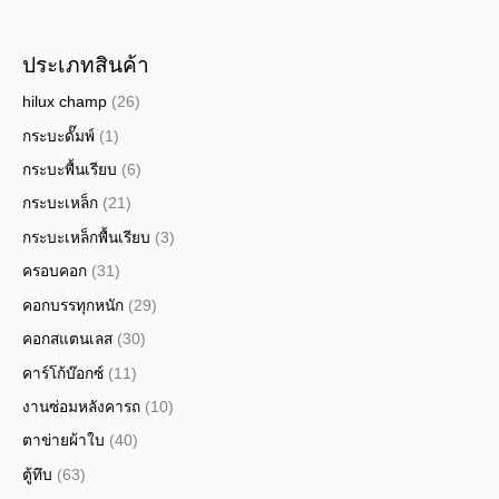
ประเภทสินค้า
hilux champ
(26)
กระบะดั๊มพ์
(1)
กระบะพื้นเรียบ
(6)
กระบะเหล็ก
(21)
กระบะเหล็กพื้นเรียบ
(3)
ครอบคอก
(31)
คอกบรรทุกหนัก
(29)
คอกสแตนเลส
(30)
คาร์โก้บ๊อกซ์
(11)
งานซ่อมหลังคารถ
(10)
ตาข่ายผ้าใบ
(40)
ตู้ทึบ
(63)