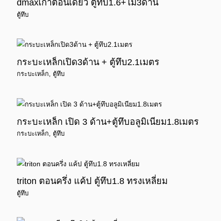
dmaxเก่าตอนเดียว ตู้ทึบ1.6+ไม้3ด้าน
ตู้ทึบ
กระบะเหล็กเปิด3ด้าน + ตู้ทึบ2.1เมตร
กระบะเหล็ก
,
ตู้ทึบ
กระบะเหล็ก เปิด 3 ด้าน+ตู้ทึบอลูมิเนียม1.8เมตร
กระบะเหล็ก
,
ตู้ทึบ
triton ตอนครึ่ง แค้ป ตู้ทึบ1.8 ทรงเหลี่ยม
ตู้ทึบ