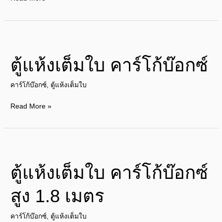
ตู้
แห้ง
ตู้แห้งเต็มใบ คาร์โก้บ๊อกซ์
เต็ม
ใบ
คาร์โก้บ๊อกซ์
,
ตู้แห้งเต็มใบ
คาร์โก้
บ๊อกซ์
Read More »
ตู้
แห้ง
ตู้แห้งเต็มใบ คาร์โก้บ๊อกซ์
เต็ม
ใบ
สูง 1.8 เมตร
คาร์โก้
บ๊อกซ์
คาร์โก้บ๊อกซ์
,
ตู้แห้งเต็มใบ
สูง