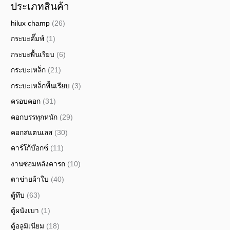
ประเภทสินค้า
hilux champ
(26)
กระบะดั๊มพ์
(1)
กระบะพื้นเรียบ
(6)
กระบะเหล็ก
(21)
กระบะเหล็กพื้นเรียบ
(3)
ครอบคอก
(31)
คอกบรรทุกหนัก
(29)
คอกสแตนเลส
(30)
คาร์โก้บ๊อกซ์
(11)
งานซ่อมหลังคารถ
(10)
ตาข่ายผ้าใบ
(40)
ตู้ทึบ
(63)
ตู้ผนังเบา
(1)
ตู้อลูมิเนียม
(18)