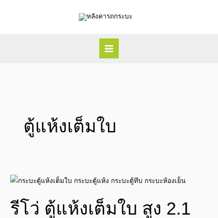
Skip
to
content
ตู้แห้งเต็มใบ
รี
โว่
รีโว่ ตู้แห้งเต็มใบ สูง 2.1
ตู้
แห้ง