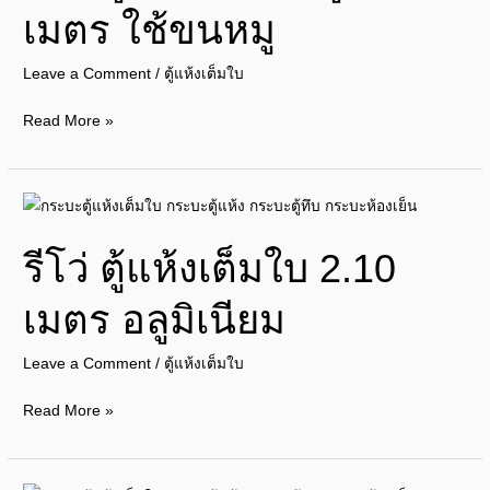
เมตร ใช้ขนหมู
เต็ม
ใบ
Leave a Comment
/
ตู้แห้งเต็มใบ
สูง
2.1
Read More »
เมตร
ใช้
ขน
รี
หมู
โว่
รีโว่ ตู้แห้งเต็มใบ 2.10
ตู้
แห้ง
เมตร อลูมิเนียม
เต็ม
ใบ
Leave a Comment
/
ตู้แห้งเต็มใบ
2.10
เมตร
Read More »
อลู
มิ
เนียม