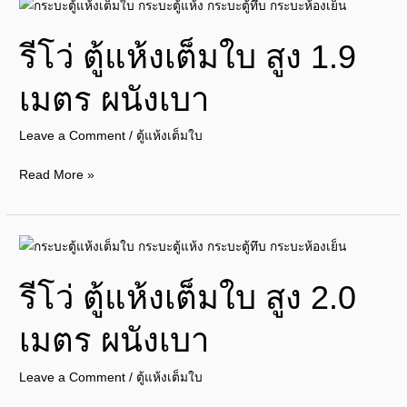
รี
โว่
รีโว่ ตู้แห้งเต็มใบ สูง 1.9
ตู้
แห้ง
เมตร ผนังเบา
เต็ม
ใบ
Leave a Comment
/
ตู้แห้งเต็มใบ
สูง
1.9
Read More »
เมตร
ผนัง
เบา
รี
โว่
รีโว่ ตู้แห้งเต็มใบ สูง 2.0
ตู้
แห้ง
เมตร ผนังเบา
เต็ม
ใบ
Leave a Comment
/
ตู้แห้งเต็มใบ
สูง
2.0