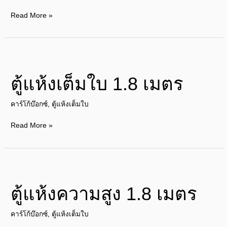
1.8
Read More »
เมตร
ตู้
แห้ง
ตู้แห้งเต็มใบ 1.8 เมตร
เต็ม
ใบ
คาร์โก้บ๊อกซ์
,
ตู้แห้งเต็มใบ
1.8
เมตร
Read More »
ตู้
แห้ง
ตู้แห้งความสูง 1.8 เมตร
ความ
สูง
คาร์โก้บ๊อกซ์
,
ตู้แห้งเต็มใบ
1.8