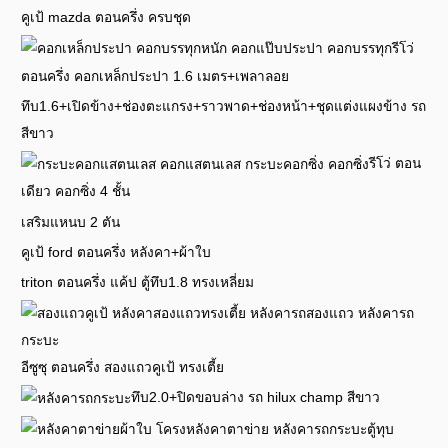
คูเป้ mazda ตอนครึ่ง ครบชุด
รีโว่
ตอนครึ่ง คอกเหล็กประปา 1.6 เมตร+เพลาลอย
ทึบ1.6+เปิดข้าง+ช่องตะแกรง+ราวพาด+ช่องหน้า+ชุดแต่งแผงข้าง รถ
สีขาว
รีโว่ ตอน
เดียว คอกซิ่ง 4 ชั้น
เสริมแหนบ 2 ตัน
คูเป้ ford ตอนครึ่ง หลังคา+ผ้าใบ
triton ตอนครึ่ง แค้ป ตู้ทึบ1.8 ทรงเหลี่ยม
อีซูซุ ตอนครึ่ง สองแถวคูเป้ ทรงเตี้ย
ทึบ2.0+ปิดขอบล่าง รถ hilux champ สีขาว