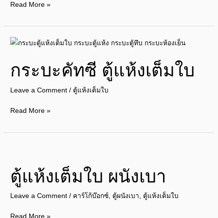
Read More »
เมตร
ผนัง
เบา
กระบะ
คัท
กระบะคัทซี ตู้แห้งเต็มใบ
ซี
ตู้
Leave a Comment
/
ตู้แห้งเต็มใบ
แห้ง
เต็ม
Read More »
ใบ
ตู้
แห้ง
ตู้แห้งเต็มใบ ผนังเบา
เต็ม
ใบ
Leave a Comment
/
คาร์โก้บ๊อกซ์
,
ตู้ผนังเบา
,
ตู้แห้งเต็มใบ
ผนัง
เบา
Read More »