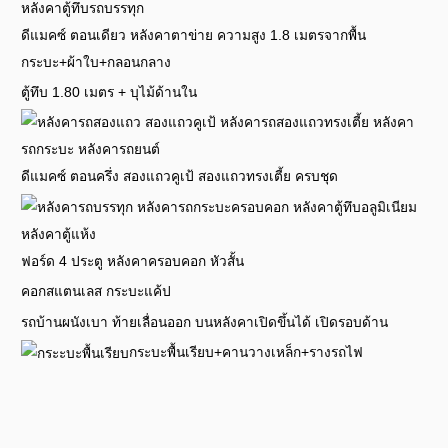
ดีแมคซ์ ตอนเดียว หลังคาตาข่าย ความสูง 1.8 เมตรจากพื้น
กระบะ+ผ้าใบ+กลอนกลาง
ตู้ทึบ 1.80 เมตร + บุไม้ด้านใน
ดีแมคซ์ ตอนครึ่ง สองแถวคูเป้ สองแถวทรงเตี้ย ครบชุด
ฟอร์ด 4 ประตู หลังคาครอบคอก หัวสั้น
คอกสแตนเลส กระบะแค้ป
รถบ้านผนังเบา ท้ายเลื่อนออก บนหลังคาเปิดขึ้นได้ เปิดรอบด้าน
กระบะพื้นเรียบ+คานวางเหล็ก+รางรถไฟ