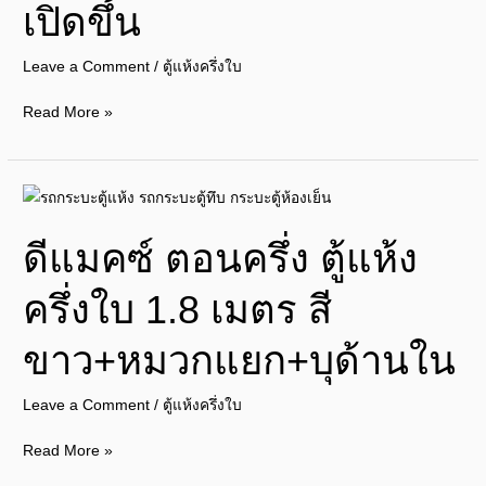
เปิดขึ้น
ครึ่ง
ใบ
Leave a Comment
/
ตู้แห้งครึ่งใบ
1.8
เมตร+ประตู
Read More »
ท้าย
เปิด
ขึ้น
ดี
แมคซ์
ดีแมคซ์ ตอนครึ่ง ตู้แห้ง
ตอน
ครึ่ง
ครึ่งใบ 1.8 เมตร สี
ตู้
แห้ง
ขาว+หมวกแยก+บุด้านใน
ครึ่ง
ใบ
Leave a Comment
/
ตู้แห้งครึ่งใบ
1.8
เมตร
Read More »
สี