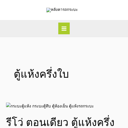
Skip
to
content
ตู้แห้งครึ่งใบ
รี
โว่
รีโว่ ตอนเดียว ตู้แห้งครึ่ง
ตอน
เดียว