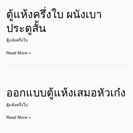
แห้ง
ตู้แห้งครึ่งใบ ผนังเบา
ครึ่ง
ใบ
ประตูสั้น
ผนัง
เบา
ตู้แห้งครึ่งใบ
ประตู
สั้น
Read More »
ออกแบบ
ตู้
ออกแบบตู้แห้งเสมอหัวเก๋ง
แห้ง
เสมอ
ตู้แห้งครึ่งใบ
หัว
เก๋ง
Read More »