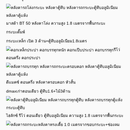
มาสด้า BT 50 หลังคาโล่ง ความสูง 1.8 เมตรจากพื้นกระบะ
กระบะดั๊มพ์
กระบะเหล็ก เปิด 3 ด้าน+ตู้ทึบอลูมิเนียม1.8เมตร
รีโว่
ตอนครึ่ง คอกประปา
ดีแมคซ์ ตอนครึ่ง หลังคาครอบคอก หัวสั้น
dmaxเก่าตอนเดียว ตู้ทึบ1.6+ไม้3ด้าน
ไฮลักซ์ รีโว่ ตอนเดียว ตู้ทึบอลูมิเนียม ความสูง 1.8 เมตรจากพื้นกระบะ
หลังคาทรงเตี้ย 1.0 เมตรจากขอบกระบะ+ช่องลม