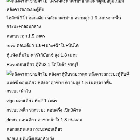
ไฮลักซ์ รีโว่ ตอนเดียว หลังคาตาข่าย ความสูง 1.6 เมตรจากพื้น
กระบะ+กลอนกลาง
คอกบรรทุก 1.5 เมตร
revo ตอนเดียว 1.8+เบาะ+ผ้าใบ+บันได
ตู้แห้งเต็มใบ คาร์โก้บ๊อกซ์ สูง 1.8 เมตร
Revoตอนเดียว ตู้ทึบ2.1 โตโยต้า ชลบุรี
ดี
แมคซ์ ตอนเดียว หลังคาตาข่าย ความสูง 1.5 เมตรจากพื้น
กระบะ+ผ้าใบ
vigo ตอนเดียว ทึบ2.1 เมตร
กระบะเหล็ก รถกระบะ ตอนครึ่ง เปิด3ด้าน
dmax ตอนเดียว ตาข่ายผ้าใบ1.8+ช่องลม
คอกสแตนเลส กระบะตอนเดียว
ออกแบบตู้แห้งเสมอหัวเก๋ง