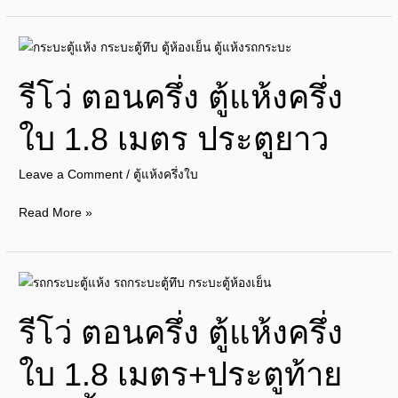
ยาว
ยกพื้น
รี
โว่
รีโว่ ตอนครึ่ง ตู้แห้งครึ่ง
ตอน
ครึ่ง
ใบ 1.8 เมตร ประตูยาว
ตู้
แห้ง
Leave a Comment
/
ตู้แห้งครึ่งใบ
ครึ่ง
ใบ
Read More »
1.8
เมตร
ประตู
รี
ยาว
โว่
รีโว่ ตอนครึ่ง ตู้แห้งครึ่ง
ตอน
ครึ่ง
ใบ 1.8 เมตร+ประตูท้าย
ตู้
แห้ง