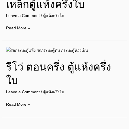
เหล็กตู้แห้งครึ่งใบ
กระบะ
เหล็ก
Leave a Comment
/
ตู้แห้งครึ่งใบ
ตู้
แห้ง
Read More »
ครึ่ง
ใบ
รี
โว่
รีโว่ ตอนครึ่ง ตู้แห้งครึ่ง
ตอน
ครึ่ง
ใบ
ตู้
แห้ง
Leave a Comment
/
ตู้แห้งครึ่งใบ
ครึ่ง
ใบ
Read More »
ตู้