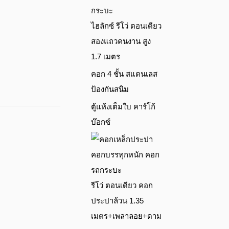
ไฮลักซ์ รีโว่ ตอนเดียว
สองแถวคนงาน สูง
1.7 เมตร
คอก 4 ชั้น สแตนเลส
ป้องกันสนิม
ตู้แห้งเต็มใบ คาร์โก้
บ๊อกซ์
รีโว่ ตอนเดียว คอก
ประปาล้วน 1.35
เมตร+เพลาลอย+ดาม