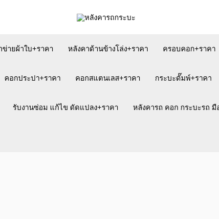
าข่ายผ้าใบ+ราคา
หลังคาด้านข้างโล่ง+ราคา
ครอบคอก+ราคา
คอกประปา+ราคา
คอกสแตนเลส+ราคา
กระบะดั๊มพ์+ราคา
รับงานซ่อม แก้ไข ดัดแปลง+ราคา
หลังคารถ คอก กระบะรถ ม