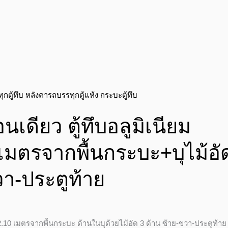
อนเดียว ตู้ทึบอลูมิเนียม
เมตรจากพื้นกระบะ+บุไม้อั
วา-ประตูท้าย
 2.10 เมตรจากพื้นกระบะ ด้านในบุด้วยไม้อัด 3 ด้าน ซ้าย-ขวา-ประตูท้าย