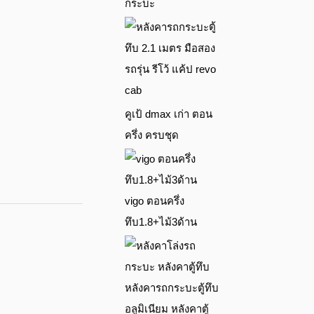
กระบะ
ตู้
ทึบ 2.1 เมตร มือสอง
รถรุ่น รีโว้ แค้ป revo
cab
คูเป้ dmax เก่า ตอน
ครึ่ง ครบชุด
vigo ตอนครึ่ง
ทึบ1.8+ไม้3ด้าน