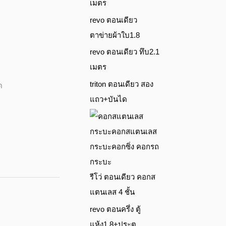
เมตร
revo ตอนเดียว
ตาข่ายผ้าใบ1.8
revo ตอนเดียว ทึบ2.1
เมตร
triton ตอนเดียว สอง
ด
แถว+บันได
รีโว่ ตอนเดียว คอกส
แตนเลส 4 ชั้น
revo ตอนครึ่ง ตู้
แห้ง1.8+ประตู