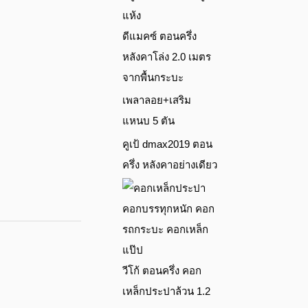
ดีแมคซ์ ตอนครึ่ง
หลังคาโล่ง 2.0 เมตร
จากพื้นกระบะ
เพลาลอย+เสริม
แหนบ 5 ตัน
คูเป้ dmax2019 ตอน
ครึ่ง หลังคาอย่างเดียว
วีโก้ ตอนครึ่ง คอก
เหล็กประปาล้วน 1.2