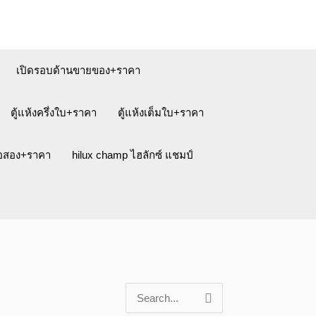
เปิดรอบด้านขายของ+ราคา
ตู้แห้งครึ่งใบ+ราคา
ตู้แห้งเต็มใบ+ราคา
ือสอง+ราคา
hilux champ ไฮลักซ์ แชมป์
S