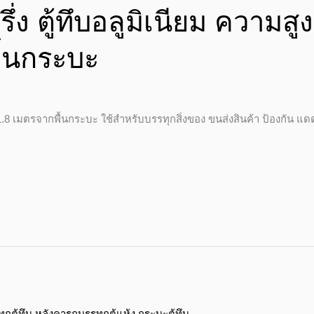
่ง ตู้ทึบอลูมิเนียม ความสูง
ื้นกระบะ
 1.8 เมตรจากพื้นกระบะ ใช้สำหรับบรรทุกสิ่งของ ขนส่งสินค้า ป้องกัน แด