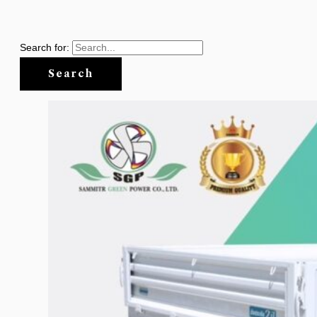
Search for: