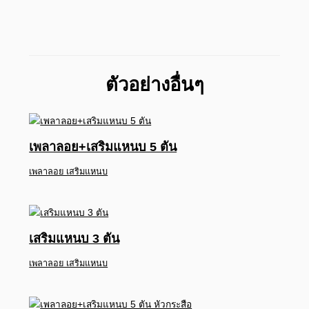
ตัวอย่างอื่นๆ
เพลาลอย+เสริมแหนบ 5 ตัน
เพลาลอย เสริมแหนบ
เสริมแหนบ 3 ตัน
เพลาลอย เสริมแหนบ