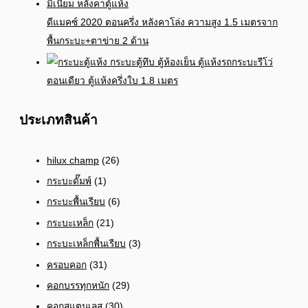
ดีแมคซ์ 2020 ตอนครึ่ง หลังคาโล่ง ความสูง 1.5 เมตรจาก
พื้นกระบะ+ตาข่าย 2 ด้าน
รีโว่
ตอนเดียว ตู้แห้งครึ่งใบ 1.8 เมตร
ประเภทสินค้า
hilux champ
(26)
กระบะดั๊มพ์
(1)
กระบะพื้นเรียบ
(6)
กระบะเหล็ก
(21)
กระบะเหล็กพื้นเรียบ
(3)
ครอบคอก
(31)
คอกบรรทุกหนัก
(29)
คอกสแตนเลส
(30)