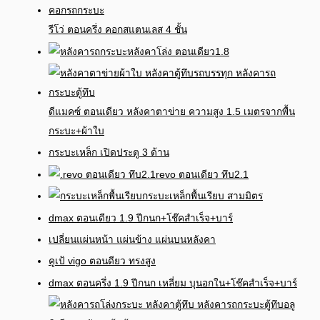
รีโว่ ตอนครึ่ง คอกสแตนเลส 4 ชั้น
หลังคาโล่ง ตอนเดียว1.8
ดีแมคซ์ ตอนเดียว หลังคาตาข่าย ความสูง 1.5 เมตรจากพื้น
กระบะ+ผ้าใบ
กระบะเหล็ก เปิดประตู 3 ด้าน
revo ตอนเดียว ทึบ2.1
กระบะเหล็กพื้นเรียบ สามมิตร
dmax ตอนเดียว 1.9 ปีกนก+โช๊คสำเร็จ+บาร์
เปลี่ยนแผ่นหน้า แผ่นข้าง แผ่นบนหลังคา
คูเป้ vigo ตอนดียว ทรงสูง
dmax ตอนครึ่ง 1.9 ปีกนก เหลี่ยม บุนอกใน+โช๊คสำเร็จ+บาร์