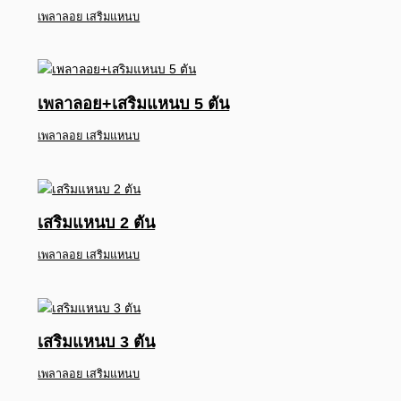
เพลาลอย เสริมแหนบ
เพลาลอย+เสริมแหนบ 5 ตัน
เพลาลอย เสริมแหนบ
เสริมแหนบ 2 ตัน
เพลาลอย เสริมแหนบ
เสริมแหนบ 3 ตัน
เพลาลอย เสริมแหนบ