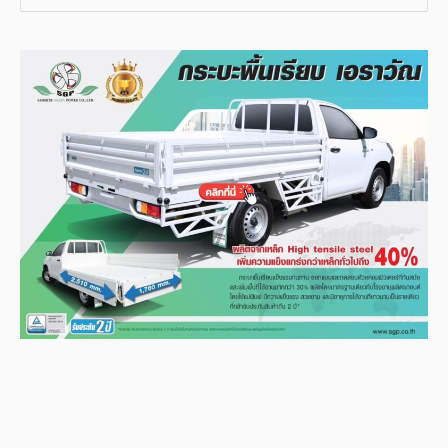
e
a
r
c
h
f
o
r
: