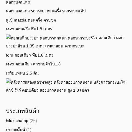
คอกสแตนเลส
คอกสแตนเลส รถกระบะตอนครึ่ง รถกระบะแค้ป
คูเป้ mazda ตอนครึ่ง ครบชุด
revo ตอนครึ่ง ทึบ1.8 เมตร
รีโว่ ตอนเดียว คอก
ประปาล้วน 1.35 เมตร+เพลาลอย+ดามกระบะ
ford ตอนเดียว ทึบ1.6 เมตร
revo ตอนเดียว ตาข่ายผ้าใบ1.8
เสริมแหนบ 2.5 ตัน
ไฮ
ลักซ์ รีโว่ ตอนเดียว สองแถวคนงาน สูง 1.8 เมตร
ประเภทสินค้า
hilux champ
(26)
กระบะดั๊มพ์
(1)