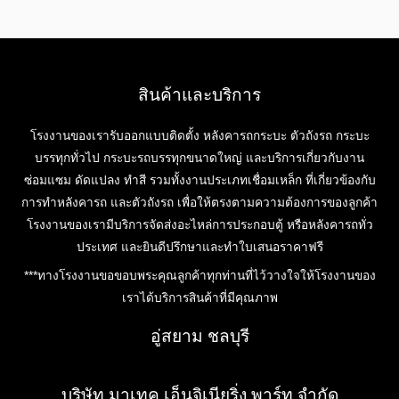
สินค้าและบริการ
โรงงานของเรารับออกแบบติดตั้ง หลังคารถกระบะ ตัวถังรถ กระบะ
บรรทุกทั่วไป กระบะรถบรรทุกขนาดใหญ่ และบริการเกี่ยวกับงาน
ซ่อมแซม ดัดแปลง ทำสี รวมทั้งงานประเภทเชื่อมเหล็ก ที่เกี่ยวข้องกับ
การทำหลังคารถ และตัวถังรถ เพื่อให้ตรงตามความต้องการของลูกค้า
โรงงานของเรามีบริการจัดส่งอะไหล่การประกอบตู้ หรือหลังคารถทั่ว
ประเทศ และยินดีปรึกษาและทำใบเสนอราคาฟรี
***ทางโรงงานขอขอบพระคุณลูกค้าทุกท่านที่ไว้วางใจให้โรงงานของ
เราได้บริการสินค้าที่มีคุณภาพ
อู่สยาม ชลบุรี
บริษัท มาเทค เอ็นจิเนียริ่ง พาร์ท จำกัด