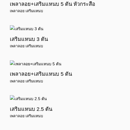
เพลาลอย+เสริมแหนบ 5 ตัน หัวกระสือ
เพลาลอย เสริมแหนบ
เสริมแหนบ 3 ตัน
เพลาลอย เสริมแหนบ
เพลาลอย+เสริมแหนบ 5 ตัน
เพลาลอย เสริมแหนบ
เสริมแหนบ 2.5 ตัน
เพลาลอย เสริมแหนบ