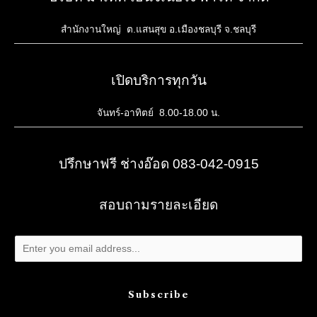
สำนักงานใหญ่ ต.แสนสุข อ.เมืองชลบุรี จ.ชลบุรี
เปิดบริการทุกวัน
จันทร์-อาทิตย์ 8.00-18.00 น.
ปรึกษาฟรี ช่างอ๊อด 083-042-0915
สอบถามรายละเอียด
Subscribe