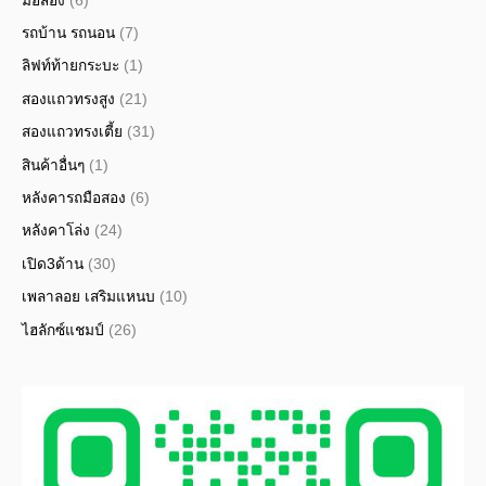
มือสอง
(6)
รถบ้าน รถนอน
(7)
ลิฟท์ท้ายกระบะ
(1)
สองแถวทรงสูง
(21)
สองแถวทรงเตี้ย
(31)
สินค้าอื่นๆ
(1)
หลังคารถมือสอง
(6)
หลังคาโล่ง
(24)
เปิด3ด้าน
(30)
เพลาลอย เสริมแหนบ
(10)
ไฮลักซ์แชมป์
(26)