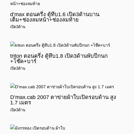
d’max ตอนครึ่ง ตู้ทึบ1.6 เปิด3ด้านบาน
เต็ม+ช่องลมหน้า+ช่องลมท้าย
เปิด3ด้าน
triton ตอนครึ่ง ตู้ทึบ1.8 เปิด3ด้านพับปีกนก
+โช๊ค+บาร์
เปิด3ด้าน
D’max.cab 2007 ตาข่ายผ้าใบเปิดรอบด้าน สูง
1.7 เมตร
เปิด3ด้าน