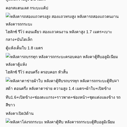
คอกสแตนเลส กระบะแค้ป
ไฮลักซ์ รีโว่ ตอนเดียว สองแถวคนงาน หลังคาสูง 1.7 เมตร+เบาะ
กลาง+บันไดเล็ก
ตู้แห้งเต็มใบ 1.8 เมตร
ไฮลักซ์ รีโว่ ตอนครึ่ง ครอบคอก หัวสั้น
มา
สด้า ตอนครึ่ง หลังคาตาข่าย ความสูง 1.4 เมตร+ผ้าใบ+เปิดข้าง
ทึบ1.6+เปิดข้าง+ช่องตะแกรง+ราวพาด+ช่องหน้า+ชุดแต่งแผงข้าง รถ
สีขาว
หลังคาเปิด3ด้าน