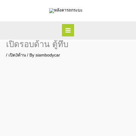
Skip
to
content
เปิดรอบด้าน ตู้ทึบ
/
เปิด3ด้าน
/ By
siambodycar