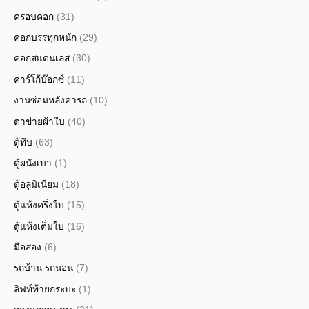
ครอบคอก
(31)
คอกบรรทุกหนัก
(29)
คอกสแตนเลส
(30)
คาร์โก้บ๊อกซ์
(11)
งานซ่อมหลังคารถ
(10)
ตาข่ายผ้าใบ
(40)
ตู้ทึบ
(63)
ตู้ผนังเบา
(1)
ตู้อลูมิเนียม
(18)
ตู้แห้งครึ่งใบ
(15)
ตู้แห้งเต็มใบ
(16)
มือสอง
(6)
รถบ้าน รถนอน
(7)
ลิฟท์ท้ายกระบะ
(1)