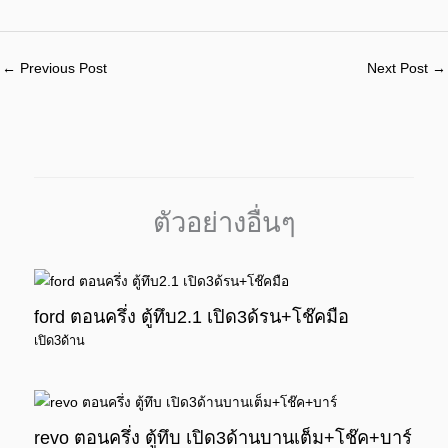
←
Previous Post
Next Post
→
ตัวอย่างอื่นๆ
ford ตอนครึ่ง ตู้ทึบ2.1 เปิด3ด้รน+โช๊คมือ
เปิด3ด้าน
revo ตอนครึ่ง ตู้ทึบ เปิด3ด้านบานเต็ม+โช๊ค+บาร์