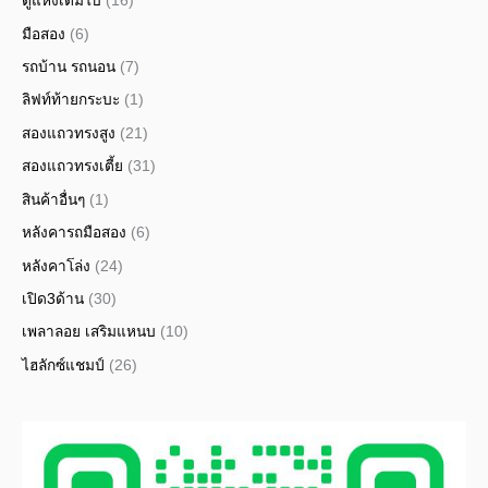
ตู้แห้งเต็มใบ
(16)
มือสอง
(6)
รถบ้าน รถนอน
(7)
ลิฟท์ท้ายกระบะ
(1)
สองแถวทรงสูง
(21)
สองแถวทรงเตี้ย
(31)
สินค้าอื่นๆ
(1)
หลังคารถมือสอง
(6)
หลังคาโล่ง
(24)
เปิด3ด้าน
(30)
เพลาลอย เสริมแหนบ
(10)
ไฮลักซ์แชมป์
(26)