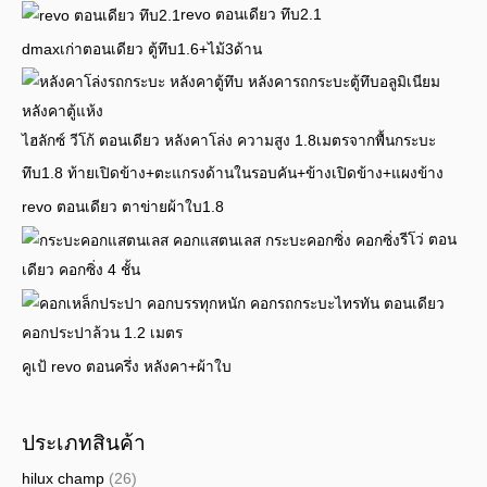
revo ตอนเดียว ทึบ2.1
dmaxเก่าตอนเดียว ตู้ทึบ1.6+ไม้3ด้าน
ไฮลักซ์ วีโก้ ตอนเดียว หลังคาโล่ง ความสูง 1.8เมตรจากพื้นกระบะ
ทึบ1.8 ท้ายเปิดข้าง+ตะแกรงด้านในรอบคัน+ข้างเปิดข้าง+แผงข้าง
revo ตอนเดียว ตาข่ายผ้าใบ1.8
รีโว่ ตอน
เดียว คอกซิ่ง 4 ชั้น
ไทรทัน ตอนเดียว
คอกประปาล้วน 1.2 เมตร
คูเป้ revo ตอนครึ่ง หลังคา+ผ้าใบ
ประเภทสินค้า
hilux champ
(26)