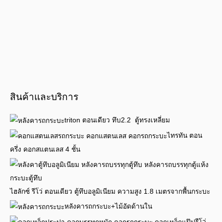
สินค้าและบริการ
triton ตอนเดียว ทึบ2.2 ตู้ทรงเหลี่ยม
ไทรทัน ตอน
ครึ่ง คอกสแตนเลส 4 ชั้น
ไฮลักซ์ รีโว่ ตอนเดียว ตู้ทึบอลูมิเนียม ความสูง 1.8 เมตรจากพื้นกระบะ
หลังคารถกระบะ+ไม้อัดด้านใน
รีโว่