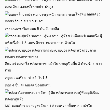
ตอนเดียว คอกเหล็กประปา+พับสูง
ไทรทัน ตอนเดียว
คอกเหล็กประปา 1.5 เมตร
เพลาลอย+เสริมแหนบ 5 ตัน หัวกระสือ
ดีแมคซ์ ตอนครึ่ง ตู้
แห้งครึ่งใบ 1.8 เมตร สีขาว+หมวกแยก+บุด้านใน
ดีแมคซ์ ตอนครึ่ง หลังคาตาข่ายผ้าใบ ประตูเปิดขึ้น 3 ด้าน ซ้าย-ขวา-
ท้าย
vigoตอนครึ่ง ตาข่ายผ้าใบ1.8
คอก 4 ชั้น สแตนเลส ป้องกันสนิม
MG ตอนเดียว ความสูงหลังคา 1.8 เมตรจากพื้นกระบะ+ผ้าใบ