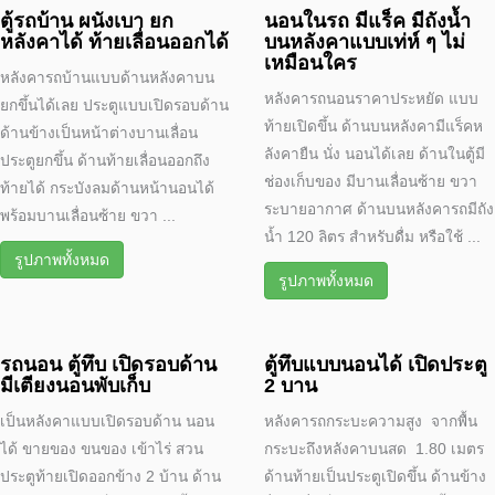
ตู้รถบ้าน ผนังเบา ยก
นอนในรถ มีแร็ค มีถังน้ำ
หลังคาได้ ท้ายเลื่อนออกได้
บนหลังคาแบบเท่ห์ ๆ ไม่
เหมือนใคร
หลังคารถบ้านแบบด้านหลังคาบน
หลังคารถนอนราคาประหยัด แบบ
ยกขึ้นได้เลย ประตูแบบเปิดรอบด้าน
ท้ายเปิดขึ้น ด้านบนหลังคามีแร็คห
ด้านข้างเป็นหน้าต่างบานเลื่อน
ลังคายืน นั่ง นอนได้เลย ด้านในตู้มี
ประตูยกขึ้น ด้านท้ายเลื่อนออกถึง
ช่องเก็บของ มีบานเลื่อนซ้าย ขวา
ท้ายได้ กระบังลมด้านหน้านอนได้
ระบายอากาศ ด้านบนหลังคารถมีถัง
พร้อมบานเลื่อนซ้าย ขวา ...
น้ำ 120 ลิตร สำหรับดื่ม หรือใช้ ...
รูปภาพทั้งหมด
รูปภาพทั้งหมด
รถนอน ตู้ทึบ เปิดรอบด้าน
ตู้ทึบแบบนอนได้ เปิดประตู
มีเตียงนอนพับเก็บ
2 บาน
เป็นหลังคาแบบเปิดรอบด้าน นอน
หลังคารถกระบะความสูง จากพื้น
ได้ ขายของ ขนของ เข้าไร่ สวน
กระบะถึงหลังคาบนสด 1.80 เมตร
ประตูท้ายเปิดออกข้าง 2 บ้าน ด้าน
ด้านท้ายเป็นประตูเปิดขึ้น ด้านข้าง