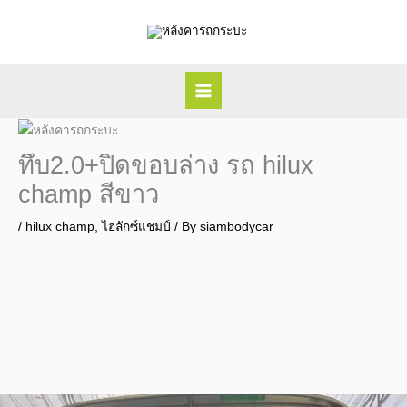
Skip
to
content
ทึบ2.0+ปิดขอบล่าง รถ hilux
champ สีขาว
/
hilux champ
,
ไฮลักซ์แชมป์
/ By
siambodycar