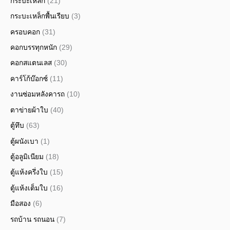
กระบะเหล็ก
(21)
กระบะเหล็กพื้นเรียบ
(3)
ครอบคอก
(31)
คอกบรรทุกหนัก
(29)
คอกสแตนเลส
(30)
คาร์โก้บ๊อกซ์
(11)
งานซ่อมหลังคารถ
(10)
ตาข่ายผ้าใบ
(40)
ตู้ทึบ
(63)
ตู้ผนังเบา
(1)
ตู้อลูมิเนียม
(18)
ตู้แห้งครึ่งใบ
(15)
ตู้แห้งเต็มใบ
(16)
มือสอง
(6)
รถบ้าน รถนอน
(7)