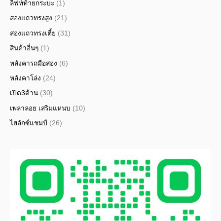
ลิฟท์ท้ายกระบะ
(1)
สองแถวทรงสูง
(21)
สองแถวทรงเตี้ย
(31)
สินค้าอื่นๆ
(1)
หลังคารถมือสอง
(6)
หลังคาโล่ง
(24)
เปิด3ด้าน
(30)
เพลาลอย เสริมแหนบ
(10)
ไฮลักซ์แชมป์
(26)