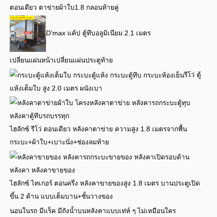
ตอนเดียว ตาข่ายผ้าใบ1.8 กลอนท้ายคู่
D’max แค้ป ตู้ทึบอลูมิเนียม 2.1 เมตร
เปลี่ยนแผ่นหน้าเปลี่ยนแผ่นประตูท้าย
รีโว่ ตู้
แห้งเต็มใบ สูง 2.0 เมตร ผนังเบา
ไฮลักซ์ รีโว่ ตอนเดียว หลังคาตาข่าย ความสูง 1.8 เมตรจากพื้น
กระบะ+ผ้าใบ+เบาะนั่ง+ช่องลมท้าย
ไฮลักซ์ ไทเกอร์ ตอนครึ่ง หลังคาขายของสูง 1.8 เมตร บานประตูเปิด
ขึ้น 2 ด้าน แบบเต็มบาน+ชั้นวางของ
นอนในรถ มีแร็ค มีถังน้ำบนหลังคาแบบเท่ห์ ๆ ไม่เหมือนใคร