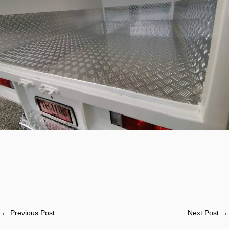
←
Previous Post
Next Post
→