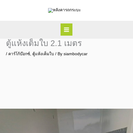
Skip
to
content
ตู้แห้งเต็มใบ 2.1 เมตร
/
คาร์โก้บ๊อกซ์
,
ตู้แห้งเต็มใบ
/ By
siambodycar