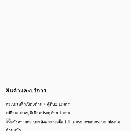
สินค้าและบริการ
กระบะเหล็กเปิด3ด้าน + ตู้ทึบ2.1เมตร
เปลี่ยนแผ่นอลูมิเนียมประตูท้าย 1 บาน
หลังคาทรงเตี้ย 1.0 เมตรจากขอบกระบะ+ช่องลม
ด้านหน้า