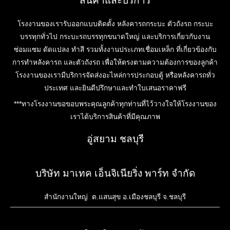
สินค้าและบริการ
โรงงานของเรารับออกแบบติดตั้ง หลังคารถกระบะ ตัวถังรถ กระบะ
บรรทุกทั่วไป กระบะรถบรรทุกขนาดใหญ่ และบริการเกี่ยวกับงาน
ซ่อมแซม ดัดแปลง ทำสี รวมทั้งงานประเภทเชื่อมเหล็ก ที่เกี่ยวข้องกับ
การทำหลังคารถ และตัวถังรถ เพื่อให้ตรงตามความต้องการของลูกค้า
โรงงานของเรามีบริการจัดส่งอะไหล่การประกอบตู้ หรือหลังคารถทั่ว
ประเทศ และยินดีปรึกษาและทำใบเสนอราคาฟรี
***ทางโรงงานขอขอบพระคุณลูกค้าทุกท่านที่ไว้วางใจให้โรงงานของ
เราได้บริการสินค้าที่มีคุณภาพ
อู่สยาม ชลบุรี
บริษัท มาเทค เอ็นจิเนียริ่ง พาร์ท จำกัด
สำนักงานใหญ่ ต.แสนสุข อ.เมืองชลบุรี จ.ชลบุรี