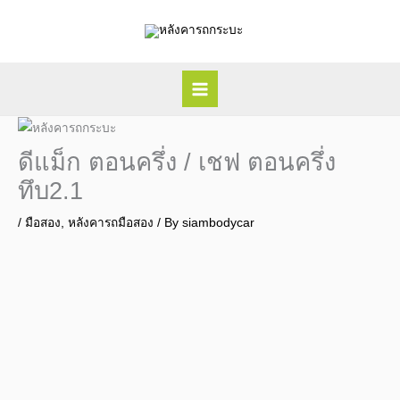
Skip
to
content
ดีแม็ก ตอนครึ่ง / เชฟ ตอนครึ่ง
ทึบ2.1
/
มือสอง
,
หลังคารถมือสอง
/ By
siambodycar