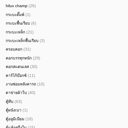
hilux champ
(26)
กระบะดั๊มพ์
(1)
กระบะพื้นเรียบ
(6)
กระบะเหล็ก
(21)
กระบะเหล็กพื้นเรียบ
(3)
ครอบคอก
(31)
คอกบรรทุกหนัก
(29)
คอกสแตนเลส
(30)
คาร์โก้บ๊อกซ์
(11)
งานซ่อมหลังคารถ
(10)
ตาข่ายผ้าใบ
(40)
ตู้ทึบ
(63)
ตู้ผนังเบา
(1)
ตู้อลูมิเนียม
(18)
ตู้แห้งครึ่งใบ
(15)