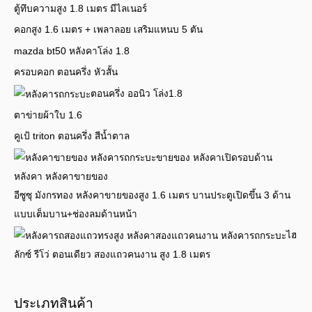
ตู้ทึบความสูง 1.8 เมตร มีไลเนอร์
คอกสูง 1.6 เมตร + เพลาลอย เสริมแหนบ 5 ตัน
mazda bt50 หลังคาโล่ง 1.8
ครอบคอก ตอนครึ่ง หัวสั้น
ตอนครึ่ง ออนิว โล่ง1.8
ตาข่ายผ้าใบ 1.6
คูเป้ triton ตอนครึ่ง สีน้ำตาล
อีซูซุ มังกรทอง หลังคาขายของสูง 1.6 เมตร บานประตูเปิดขึ้น 3 ด้าน
แบบเต็มบาน+ช่องลมด้านหน้า
ไฮ
ลักซ์ รีโว่ ตอนเดียว สองแถวคนงาน สูง 1.8 เมตร
ประเภทสินค้า