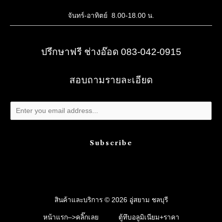
จันทร์-อาทิตย์ 8.00-18.00 น.
ปรึกษาฟรี ช่างอ๊อด 083-042-0915
สอบถามรายละเอียด
Subscribe
สินค้าและบริการ © 2026 อู่สยาม ชลบุรี
หน้าแรก–>คลิ๊กเลย
ตู้ทึบอลูมิเนียม+ราคา