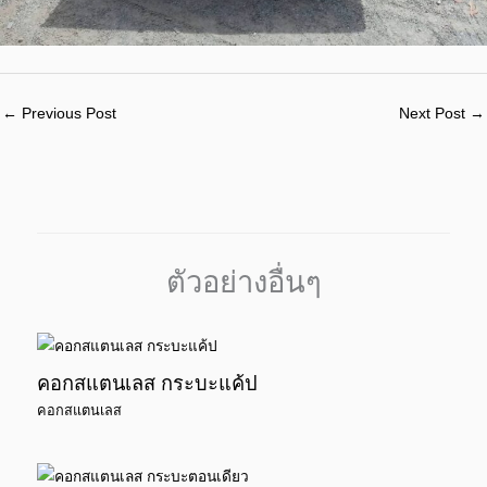
←
Previous Post
Next Post
→
ตัวอย่างอื่นๆ
คอกสแตนเลส กระบะแค้ป
คอกสแตนเลส