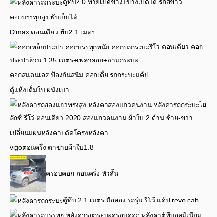
ตู้ทึบ2.0 ท้ายเปิดข้าง+ข้างเปิดได้ รถสีขาว
คอกบรรทุกสูง พับเก็บได้
D’max ตอนเดียว ทึบ2.1 เมตร
รีโว่ ตอนเดียว คอก
ประปาล้วน 1.35 เมตร+เพลาลอย+ดามกระบะ
คอกสแตนเลส ป้องกันสนิม คอกเตี้ย รถกระบะแค้ป
ตู้แห้งเต็มใบ ผนังเบา
ไฮ
ลักซ์ รีโว่ ตอนเดียว 2020 สองแถวคนงาน ผ้าใบ 2 ด้าน ซ้าย-ขวา
เปลี่ยนแผ่นหลังคา+ดัดโครงหลังคา
vigoตอนครึ่ง ตาข่ายผ้าใบ1.8
ครอบคอก ตอนครึ่ง หัวสั้น
ตู้ทึบ 2.1 เมตร มือสอง รถรุ่น รีโว้ แค้ป revo cab