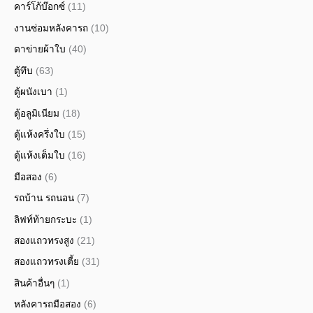
คาร์โก้บ๊อกซ์
(11)
งานซ่อมหลังคารถ
(10)
ตาข่ายผ้าใบ
(40)
ตู้ทึบ
(63)
ตู้ผนังเบา
(1)
ตู้อลูมิเนียม
(18)
ตู้แห้งครึ่งใบ
(15)
ตู้แห้งเต็มใบ
(16)
มือสอง
(6)
รถบ้าน รถนอน
(7)
ลิฟท์ท้ายกระบะ
(1)
สองแถวทรงสูง
(21)
สองแถวทรงเตี้ย
(31)
สินค้าอื่นๆ
(1)
หลังคารถมือสอง
(6)