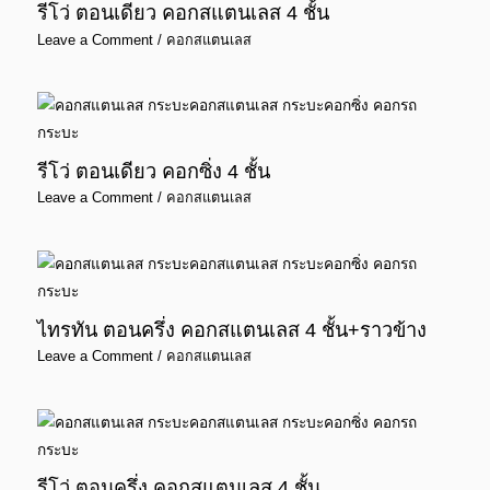
รีโว่ ตอนเดียว คอกสแตนเลส 4 ชั้น
Leave a Comment
/
คอกสแตนเลส
รีโว่ ตอนเดียว คอกซิ่ง 4 ชั้น
Leave a Comment
/
คอกสแตนเลส
ไทรทัน ตอนครึ่ง คอกสแตนเลส 4 ชั้น+ราวข้าง
Leave a Comment
/
คอกสแตนเลส
รีโว่ ตอนครึ่ง คอกสแตนเลส 4 ชั้น