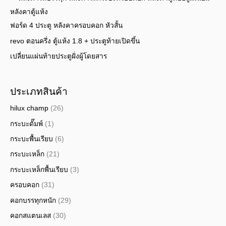
ฟอร์ด 4 ประตู หลังคาครอบคอก หัวสั้น
revo ตอนครึ่ง ตู้แห้ง 1.8 + ประตูท้ายเปิดขึ้น
เปลี่ยนแผ่นท้ายประตูฝั่งผู้โดยสาร
ประเภทสินค้า
hilux champ
(26)
กระบะดั๊มพ์
(1)
กระบะพื้นเรียบ
(6)
กระบะเหล็ก
(21)
กระบะเหล็กพื้นเรียบ
(3)
ครอบคอก
(31)
คอกบรรทุกหนัก
(29)
คอกสแตนเลส
(30)