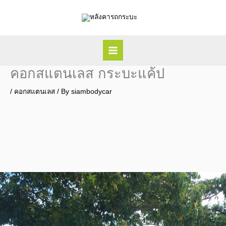
Skip
to
content
คอกสแตนเลส กระบะแค้ป
/
คอกสแตนเลส
/ By
siambodycar