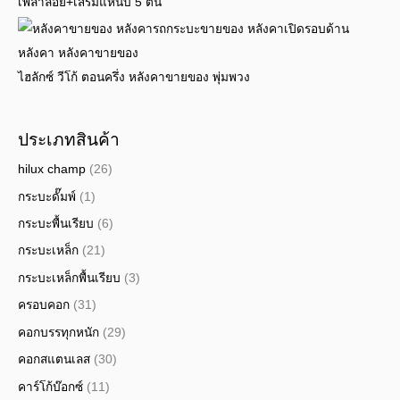
เพลาลอย+เสริมแหนบ 5 ตัน
ไฮลักซ์ วีโก้ ตอนครึ่ง หลังคาขายของ พุ่มพวง
ประเภทสินค้า
hilux champ
(26)
กระบะดั๊มพ์
(1)
กระบะพื้นเรียบ
(6)
กระบะเหล็ก
(21)
กระบะเหล็กพื้นเรียบ
(3)
ครอบคอก
(31)
คอกบรรทุกหนัก
(29)
คอกสแตนเลส
(30)
คาร์โก้บ๊อกซ์
(11)