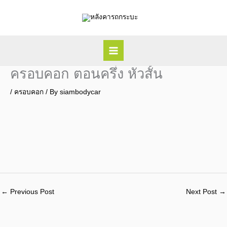
Skip
to
content
ครอบคอก ตอนครึ่ง หัวสั้น
/
ครอบคอก
/ By
siambodycar
←
Previous Post
Next Post
→