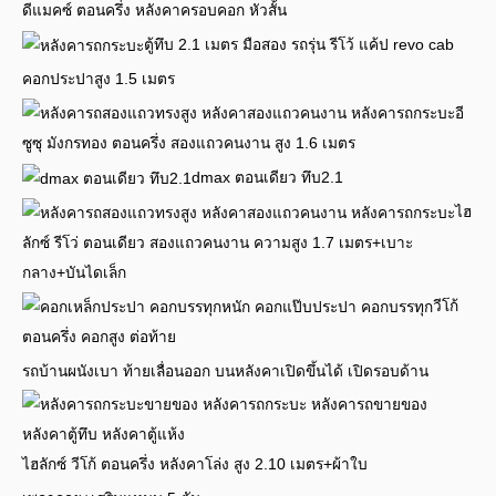
ดีแมคซ์ ตอนครึ่ง หลังคาครอบคอก หัวสั้น
ตู้ทึบ 2.1 เมตร มือสอง รถรุ่น รีโว้ แค้ป revo cab
คอกประปาสูง 1.5 เมตร
อี
ซูซุ มังกรทอง ตอนครึ่ง สองแถวคนงาน สูง 1.6 เมตร
dmax ตอนเดียว ทึบ2.1
ไฮ
ลักซ์ รีโว่ ตอนเดียว สองแถวคนงาน ความสูง 1.7 เมตร+เบาะ
กลาง+บันไดเล็ก
วีโก้
ตอนครึ่ง คอกสูง ต่อท้าย
รถบ้านผนังเบา ท้ายเลื่อนออก บนหลังคาเปิดขึ้นได้ เปิดรอบด้าน
ไฮลักซ์ วีโก้ ตอนครึ่ง หลังคาโล่ง สูง 2.10 เมตร+ผ้าใบ