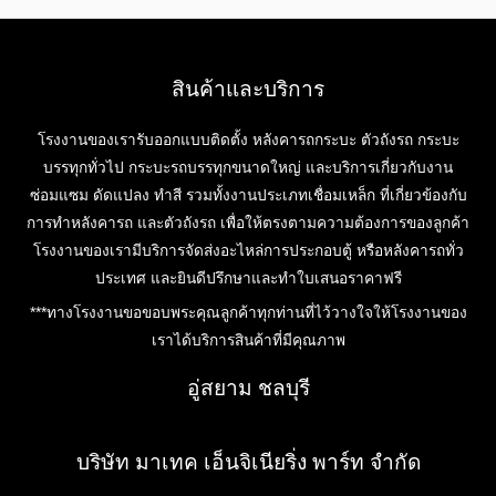
สินค้าและบริการ
โรงงานของเรารับออกแบบติดตั้ง หลังคารถกระบะ ตัวถังรถ กระบะ
บรรทุกทั่วไป กระบะรถบรรทุกขนาดใหญ่ และบริการเกี่ยวกับงาน
ซ่อมแซม ดัดแปลง ทำสี รวมทั้งงานประเภทเชื่อมเหล็ก ที่เกี่ยวข้องกับ
การทำหลังคารถ และตัวถังรถ เพื่อให้ตรงตามความต้องการของลูกค้า
โรงงานของเรามีบริการจัดส่งอะไหล่การประกอบตู้ หรือหลังคารถทั่ว
ประเทศ และยินดีปรึกษาและทำใบเสนอราคาฟรี
***ทางโรงงานขอขอบพระคุณลูกค้าทุกท่านที่ไว้วางใจให้โรงงานของ
เราได้บริการสินค้าที่มีคุณภาพ
อู่สยาม ชลบุรี
บริษัท มาเทค เอ็นจิเนียริ่ง พาร์ท จำกัด