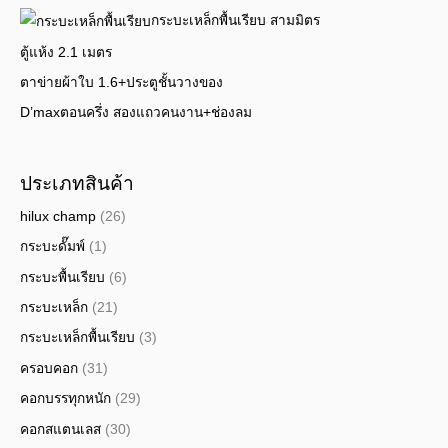
กระบะเหล็กพื้นเรียบ สามมิตร
ตู้แห้ง 2.1 เมตร
ตาข่ายผ้าใบ 1.6+ประตูชั้นวางของ
D’maxตอนครึ่ง สองแถวคนงาน+ช่องลม
ประเภทสินค้า
hilux champ
(26)
กระบะดั๊มพ์
(1)
กระบะพื้นเรียบ
(6)
กระบะเหล็ก
(21)
กระบะเหล็กพื้นเรียบ
(3)
ครอบคอก
(31)
คอกบรรทุกหนัก
(29)
คอกสแตนเลส
(30)