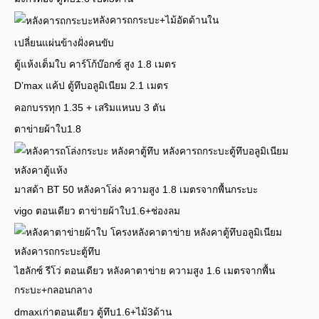
หลังคารถกระบะ+ไม้อัดด้านใน
เปลี่ยนแผ่นข้างฝั่งคนขับ
ตู้แห้งเต็มใบ คาร์โก้บ๊อกซ์ สูง 1.8 เมตร
D’max แค้ป ตู้ทึบอลูมิเนียม 2.1 เมตร
คอกบรรทุก 1.35 + เสริมแหนบ 3 ตัน
ตาข่ายผ้าใบ1.8
มาสด้า BT 50 หลังคาโล่ง ความสูง 1.8 เมตรจากพื้นกระบะ
vigo ตอนเดียว ตาข่ายผ้าใบ1.6+ช่องลม
ไฮลักซ์ รีโว่ ตอนเดียว หลังคาตาข่าย ความสูง 1.6 เมตรจากพื้น
กระบะ+กลอนกลาง
dmaxเก่าตอนเดียว ตู้ทึบ1.6+ไม้3ด้าน