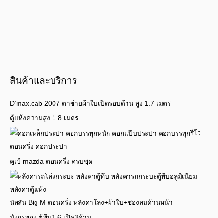
สินค้าและบริการ
D’max.cab 2007 ตาข่ายผ้าใบเปิดรอบด้าน สูง 1.7 เมตร
ตู้แห้งความสูง 1.8 เมตร
รีโว่
ตอนครึ่ง คอกประปา
คูเป้ mazda ตอนครึ่ง ครบชุด
นิสสัน Big M ตอนครึ่ง หลังคาโล่ง+ผ้าใบ+ช่องลมด้านหน้า
มังกรทอง ตู้ทึบ1.6 เปิด3ด้าน