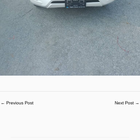
←
Previous Post
Next Post
→