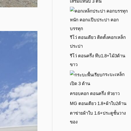
เสริมแหนบ 3 ตัน
รีโว่ ตอนเดียว ติดตั้งคอกเหล็ก
ประปา
รีโว่ ตอนครึ่ง ทึบ1.8+ไม้3ด้าน
ขาว
กระบะเหล็ก
เปิด 3 ด้าน
ครอบคอก ตอนครึ่ง หัวยาว
MG ตอนเดียว 1.8+ผ้าใบ2ด้าน
ตาข่ายผ้าใบ 1.6+ประตูชั้นวาง
ของ