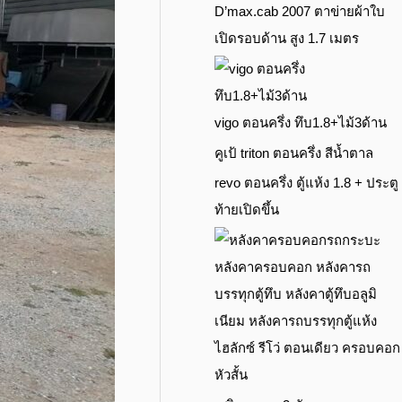
D’max.cab 2007 ตาข่ายผ้าใบ
เปิดรอบด้าน สูง 1.7 เมตร
vigo ตอนครึ่ง ทึบ1.8+ไม้3ด้าน
คูเป้ triton ตอนครึ่ง สีน้ำตาล
revo ตอนครึ่ง ตู้แห้ง 1.8 + ประตู
ท้ายเปิดขึ้น
ไฮลักซ์ รีโว่ ตอนเดียว ครอบคอก
หัวสั้น