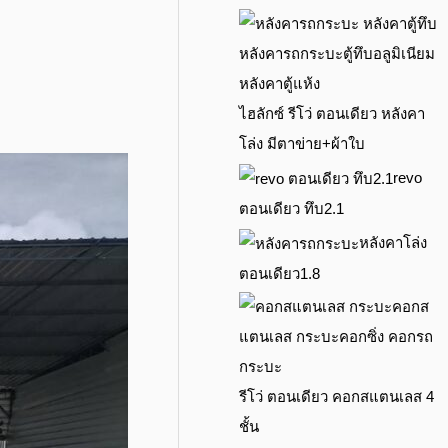
ไฮลักซ์ รีโว่ ตอนเดียว หลังคา
โล่ง มีตาข่าย+ผ้าใบ
revo
ตอนเดียว ทึบ2.1
หลังคาโล่ง
ตอนเดียว1.8
รีโว่ ตอนเดียว คอกสแตนเลส 4
ชั้น