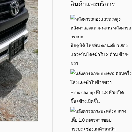
สินค้าและบริการ
มิตซูบิชิ ไทรทัน ตอนเดียว สอง
แถว+บันได+ผ้าใบ 2 ด้าน ซ้าย-
ขวา
revo ตอนครึ่ง
โล่ง1.6+ผ้าใบซ้ายขวา
Hilux champ ทึบ1.8 ท้ายเปิด
ขึ้น+ข้างเปิดขึ้น
หลังคาทรง
เตี้ย 1.0 เมตรจากขอบ
กระบะ+ช่องลมด้านหน้า