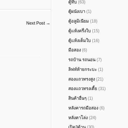
ตู้ทึบ
(63)
ตู้ผนังเบา
(1)
ตู้อลูมิเนียม
(18)
Next Post
→
ตู้แห้งครึ่งใบ
(15)
ตู้แห้งเต็มใบ
(16)
มือสอง
(6)
รถบ้าน รถนอน
(7)
ลิฟท์ท้ายกระบะ
(1)
สองแถวทรงสูง
(21)
สองแถวทรงเตี้ย
(31)
สินค้าอื่นๆ
(1)
หลังคารถมือสอง
(6)
หลังคาโล่ง
(24)
เปิด3ด้าน
(30)