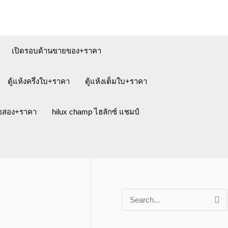
เปิดรอบด้านขายของ+ราคา
ตู้แห้งครึ่งใบ+ราคา
ตู้แห้งเต็มใบ+ราคา
ือสอง+ราคา
hilux champ ไฮลักซ์ แชมป์
S
e