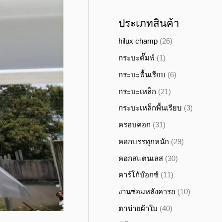
ประเภทสินค้า
hilux champ
(26)
กระบะดั๊มพ์
(1)
กระบะพื้นเรียบ
(6)
กระบะเหล็ก
(21)
กระบะเหล็กพื้นเรียบ
(3)
ครอบคอก
(31)
คอกบรรทุกหนัก
(29)
คอกสแตนเลส
(30)
คาร์โก้บ๊อกซ์
(11)
งานซ่อมหลังคารถ
(10)
ตาข่ายผ้าใบ
(40)