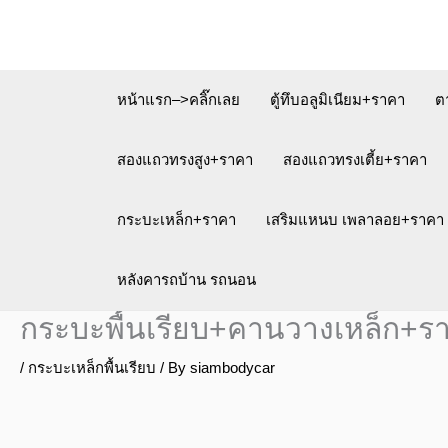
Skip
to
content
หน้าแรก–>คลิ๊กเลย
ตู้ทึบอลูมิเนียม+ราคา
ต
สองแถวทรงสูง+ราคา
สองแถวทรงเตี้ย+ราคา
กระบะเหล็ก+ราคา
เสริมแหนบ เพลาลอย+ราคา
หลังคารถบ้าน รถนอน
กระบะพื้นเรียบ+คานวางเหล็ก+ร
/
กระบะเหล็กพื้นเรียบ
/ By
siambodycar