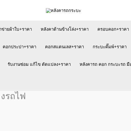
าข่ายผ้าใบ+ราคา
หลังคาด้านข้างโล่ง+ราคา
ครอบคอก+ราคา
คอกประปา+ราคา
คอกสแตนเลส+ราคา
กระบะดั๊มพ์+ราคา
รับงานซ่อม แก้ไข ดัดแปลง+ราคา
หลังคารถ คอก กระบะรถ ม
างรถไฟ