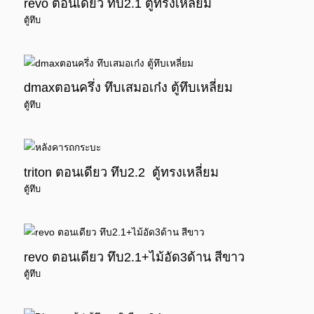
revo ตอนเดียว ทึบ2.1 ตู้ทรงเหลี่ยม
ตู้ทึบ
dmaxตอนครึ่ง ทึบเสมอเก๋ง ตู้ทึบเหลี่ยม
ตู้ทึบ
triton ตอนเดียว ทึบ2.2 ตู้ทรงเหลี่ยม
ตู้ทึบ
revo ตอนเดียว ทึบ2.1+ไม้อัด3ด้าน สีขาว
ตู้ทึบ