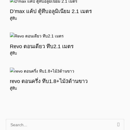
D’max แค้ป ตู้ทึบอลูมิเนียม 2.1 เมตร
ตู้ทึบ
Revo ตอนเดียว ทึบ2.1 เมตร
ตู้ทึบ
revo ตอนครึ่ง ทึบ1.8+ไม้3ด้านขาว
ตู้ทึบ
S