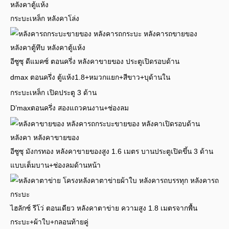
กระบะเหล็ก หลังคาโล่ง
อีซูซุ ดีแมคซ์ ตอนครึ่ง หลังคาขายของ ประตูเปิดรอบด้าน
dmax ตอนครึ่ง ตู้แห้ง1.8+หมวกแยก+สีขาว+บุด้านใน
กระบะเหล็ก เปิดประตู 3 ด้าน
D’maxตอนครึ่ง สองแถวคนงาน+ช่องลม
อีซูซุ มังกรทอง หลังคาขายของสูง 1.6 เมตร บานประตูเปิดขึ้น 3 ด้าน
แบบเต็มบาน+ช่องลมด้านหน้า
ไฮลักซ์ รีโว่ ตอนเดียว หลังคาตาข่าย ความสูง 1.8 เมตรจากพื้น
กระบะ+ผ้าใบ+กลอนท้ายคู่