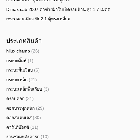
D’max.cab 2007 ตาข่ายผ้าใบเปิดรอบด้าน สูง 1.7 เมตร
revo ตอนเดียว ทึบ2.1 ตู้ทรงเหลี่ยม
ประเภทสินค้า
hilux champ
(26)
กระบะดั๊มพ์
(1)
กระบะพื้นเรียบ
(6)
กระบะเหล็ก
(21)
กระบะเหล็กพื้นเรียบ
(3)
ครอบคอก
(31)
คอกบรรทุกหนัก
(29)
คอกสแตนเลส
(30)
คาร์โก้บ๊อกซ์
(11)
งานซ่อมหลังคารถ
(10)