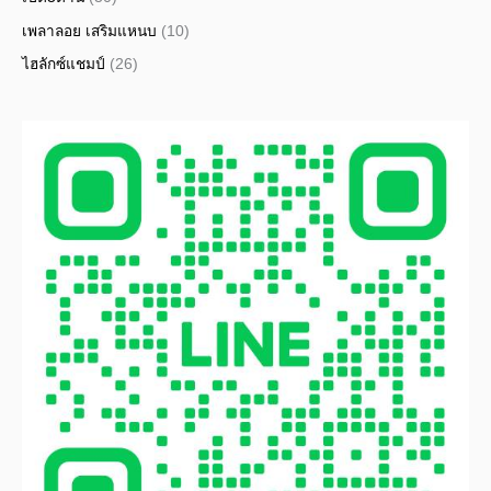
เพลาลอย เสริมแหนบ
(10)
ไฮลักซ์แชมป์
(26)