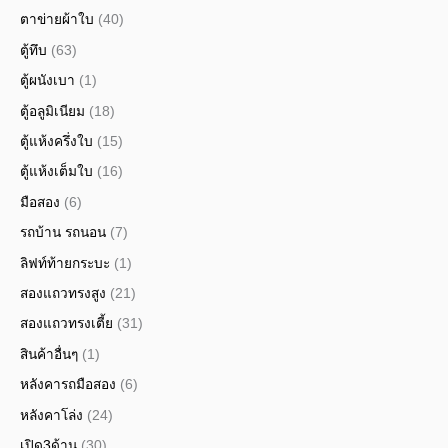
ตาข่ายผ้าใบ
(40)
ตู้ทึบ
(63)
ตู้ผนังเบา
(1)
ตู้อลูมิเนียม
(18)
ตู้แห้งครึ่งใบ
(15)
ตู้แห้งเต็มใบ
(16)
มือสอง
(6)
รถบ้าน รถนอน
(7)
ลิฟท์ท้ายกระบะ
(1)
สองแถวทรงสูง
(21)
สองแถวทรงเตี้ย
(31)
สินค้าอื่นๆ
(1)
หลังคารถมือสอง
(6)
หลังคาโล่ง
(24)
เปิด3ด้าน
(30)