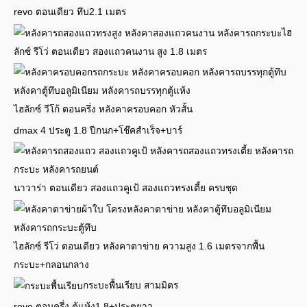
revo ตอนเดียว ทึบ2.1 เมตร
ไฮ
ลักซ์ รีโว่ ตอนเดียว สองแถวคนงาน สูง 1.8 เมตร
ไฮลักซ์ วีโก้ ตอนครึ่ง หลังคาครอบคอก หัวสั้น
dmax 4 ประตู 1.8 ปีกนก+โช๊คสำเร็จ+บาร์
นาวาร่า ตอนเดียว สองแถวคูเป้ สองแถวทรงเตี้ย ครบชุด
ไฮลักซ์ รีโว่ ตอนเดียว หลังคาตาข่าย ความสูง 1.6 เมตรจากพื้น
กระบะ+กลอนกลาง
กระบะพื้นเรียบ สามมิตร
revo ตอนครึ่ง ตู้แห้ง1.8+ประตูยาว