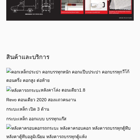
สินค้าและบริการ
วีโก้
ตอนครึ่ง คอกสูง ต่อท้าย
หลังคาโล่ง ตอนเดียว1.8
Revo ตอนเดียว 2020 สองแถวคนงาน
กระบะเหล็ก เปิด 3 ด้าน
กระบะเหล็ก ออกแบบ บรรทุกแก๊ส