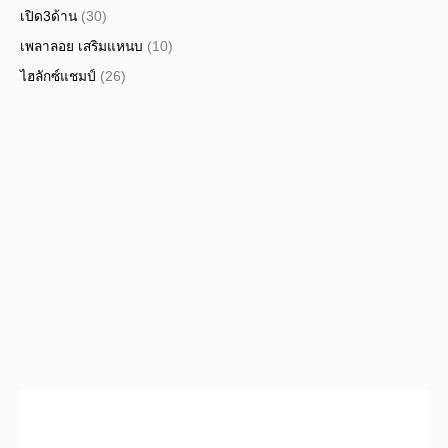
เปิด3ด้าน
(30)
เพลาลอย เสริมแหนบ
(10)
ไฮลักซ์แชมป์
(26)