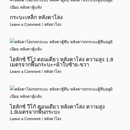
กระบะเหล็ก หลังคาโล่ง
Leave a Comment
/
หลังคาโล่ง
ไฮลักซ์ รีโว่ ตอนเดียว หลังคาโล่ง ความสูง 1.8
เมตรจากพื้นกระบะ+ผ้าใบซ้าย-ขวา
Leave a Comment
/
หลังคาโล่ง
ไฮลักซ์ วีโก้ ตอนเดียว หลังคาโล่ง ความสูง
1.8เมตรจากพื้นกระบะ
Leave a Comment
/
หลังคาโล่ง