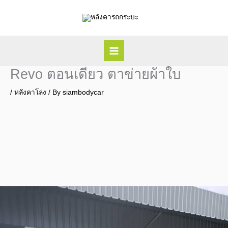
Skip
to
content
Revo ตอนเดียว ตาข่ายผ้าใบ
/
หลังคาโล่ง
/ By
siambodycar