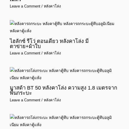
Leave a Comment
/
หลังคาโล่ง
ไฮลักซ์ รีโว่ ตอนเดียว หลังคาโล่ง มี
ตาข่าย+ผ้าใบ
Leave a Comment
/
หลังคาโล่ง
มาสด้า BT 50 หลังคาโล่ง ความสูง 1.8 เมตรจาก
พื้นกระบะ
Leave a Comment
/
หลังคาโล่ง