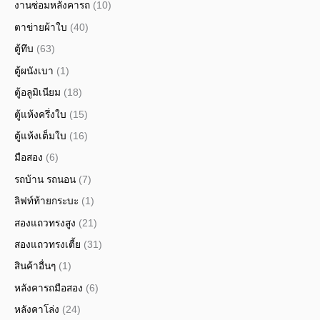
งานซ่อมหลังคารถ
(10)
ตาข่ายผ้าใบ
(40)
ตู้ทึบ
(63)
ตู้ผนังเบา
(1)
ตู้อลูมิเนียม
(18)
ตู้แห้งครึ่งใบ
(15)
ตู้แห้งเต็มใบ
(16)
มือสอง
(6)
รถบ้าน รถนอน
(7)
ลิฟท์ท้ายกระบะ
(1)
สองแถวทรงสูง
(21)
สองแถวทรงเตี้ย
(31)
สินค้าอื่นๆ
(1)
หลังคารถมือสอง
(6)
หลังคาโล่ง
(24)