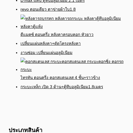
D’max แค้ป ตู้ทึบอลูมิเนียม 2.1 เมตร
revo ตอนเดียว ตาข่ายผ้าใบ1.8
ดีแมคซ์ ตอนครึ่ง หลังคาครอบคอก หัวยาว
เปลี่ยนแผ่นหลังคา+ดัดโครงหลังคา
งานซ่อม เปลี่ยนแผ่นอลูมิเนียม
ไทรทัน ตอนครึ่ง คอกสแตนเลส 4 ชั้น+ราวข้าง
กระบะเหล็ก เปิด 3 ด้าน+ตู้ทึบอลูมิเนียม1.8เมตร
ประเภทสินค้า