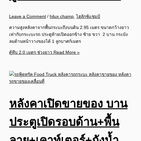
Leave a Comment
/
hilux champ
,
ไฮลักซ์แชมป์
ความสูงหลังคาจากพื้นกระบะถึงบนดิน 2.95 เมตร ขนาดกว้างยาว
เท่ากับกระะบะรถ ประตูท้ายเปิดออกข้าง ซ้าย ขวา 2 บาน กระบัง
ลมด้านหน้าวางของได้ 1 ลูกบาศก์เมตร
ตู้ทึบ 2.0 เมตร ช่วงยาว
Read More »
หลังคาเปิดขายของ บาน
ประตูเปิดรอบด้าน+พื้น
ลาย+เคาท์เตอร์+ถังน้ำ