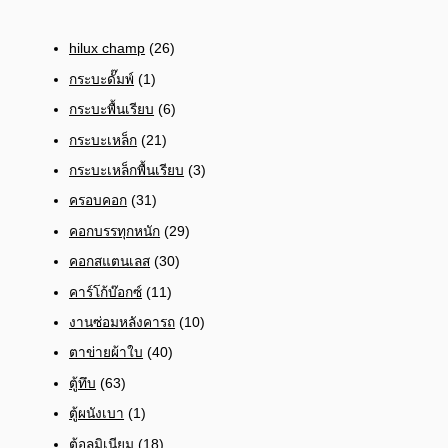
hilux champ
(26)
กระบะดั๊มพ์
(1)
กระบะพื้นเรียบ
(6)
กระบะเหล็ก
(21)
กระบะเหล็กพื้นเรียบ
(3)
ครอบคอก
(31)
คอกบรรทุกหนัก
(29)
คอกสแตนเลส
(30)
คาร์โก้บ๊อกซ์
(11)
งานซ่อมหลังคารถ
(10)
ตาข่ายผ้าใบ
(40)
ตู้ทึบ
(63)
ตู้ผนังเบา
(1)
ตู้อลูมิเนียม
(18)