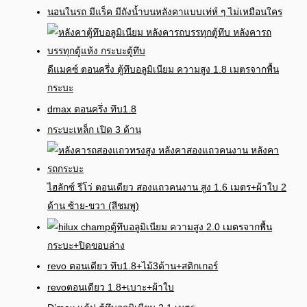
นอนในรถ มีแร็ค มีถังน้ำบนหลังคาแบบเท่ห์ ๆ ไม่เหมือนใคร
ดีแมคซ์ ตอนครึ่ง ตู้ทึบอลูมิเนียม ความสูง 1.8 เมตรจากพื้น
กระบะ
dmax ตอนครึ่ง ทึบ1.8
กระบะเหล็ก เปิด 3 ด้าน
ไฮลักซ์ รีโว่ ตอนเดียว สองแถวคนงาน สูง 1.6 เมตร+ผ้าใบ 2
ด้าน ซ้าย-ขวา (สีชมพู)
ตู้ทึบอลูมิเนียม ความสูง 2.0 เมตรจากพื้น
กระบะ+ปิดขอบล่าง
revo ตอนเดียว ทึบ1.8+ไม้3ด้าน+สติกเกอร์
revoตอนเดียว 1.8+เบาะ+ผ้าใบ