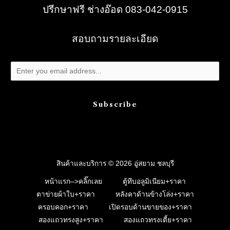
ปรึกษาฟรี ช่างอ๊อด 083-042-0915
สอบถามรายละเอียด
Subscribe
สินค้าและบริการ © 2026 อู่สยาม ชลบุรี
หน้าแรก–>คลิ๊กเลย
ตู้ทึบอลูมิเนียม+ราคา
ตาข่ายผ้าใบ+ราคา
หลังคาด้านข้างโล่ง+ราคา
ครอบคอก+ราคา
เปิดรอบด้านขายของ+ราคา
สองแถวทรงสูง+ราคา
สองแถวทรงเตี้ย+ราคา