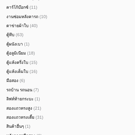
คาร์โก้บ๊อกซ์
(11)
งานซ่อมหลังคารถ
(10)
ตาข่ายผ้าใบ
(40)
ตู้ทึบ
(63)
ตู้ผนังเบา
(1)
ตู้อลูมิเนียม
(18)
ตู้แห้งครึ่งใบ
(15)
ตู้แห้งเต็มใบ
(16)
มือสอง
(6)
รถบ้าน รถนอน
(7)
ลิฟท์ท้ายกระบะ
(1)
สองแถวทรงสูง
(21)
สองแถวทรงเตี้ย
(31)
สินค้าอื่นๆ
(1)