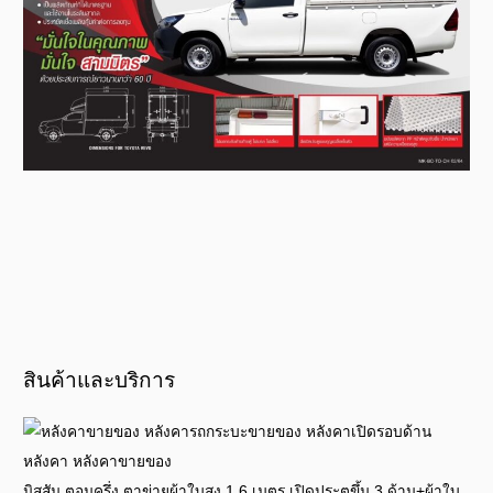
สินค้าและบริการ
นิสสัน ตอนครึ่ง ตาข่ายผ้าใบสูง 1.6 เมตร เปิดประตูขึ้น 3 ด้าน+ผ้าใบ