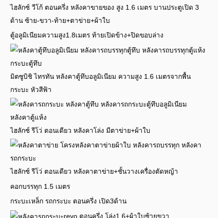
ไฮลักซ์ วีโก้ ตอนครึ่ง หลังคาขายของ สูง 1.6 เมตร บานประตูเปิด 3
ด้าน ซ้าย-ขวา-ท้าย+ตาข่าย+ผ้าใบ
ตู้อลูมิเนียมความสูง1.8เมตร ท้ายเปิดข้าง+ปิดขอบล่าง
มิตซูบิชิ ไทรทัน หลังคาตู้ทึบอลูมิเนียม ความสูง 1.6 เมตรจากพื้น
กระบะ หัวสีฟ้า
ไฮลักซ์ รีโว่ ตอนเดียว หลังคาโล่ง มีตาข่าย+ผ้าใบ
ไฮลักซ์ รีโว่ ตอนเดียว หลังคาตาข่าย+ชั้นวางเครื่องตัดหญ้า
คอกบรรทุก 1.5 เมตร
กระบะเหล็ก รถกระบะ ตอนครึ่ง เปิด3ด้าน
revo ตอนครึ่ง โล่ง1.6+ผ้าใบซ้ายขวา