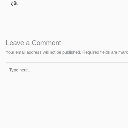
ตู้ทึบ
Leave a Comment
Your email address will not be published.
Required fields are mar
Type
here..