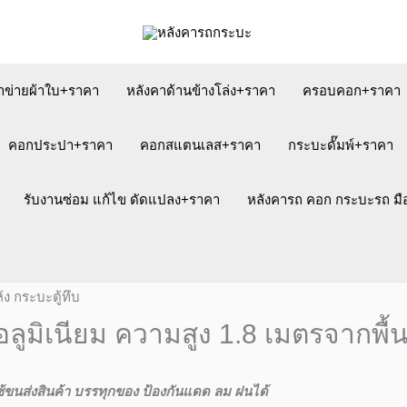
าข่ายผ้าใบ+ราคา
หลังคาด้านข้างโล่ง+ราคา
ครอบคอก+ราคา
คอกประปา+ราคา
คอกสแตนเลส+ราคา
กระบะดั๊มพ์+ราคา
รับงานซ่อม แก้ไข ดัดแปลง+ราคา
หลังคารถ คอก กระบะรถ ม
ทึบอลูมิเนียม ความสูง 1.8 เมตรจากพื
ช้ขนส่งสินค้า บรรทุกของ ป้องกันแดด ลม ฝนได้