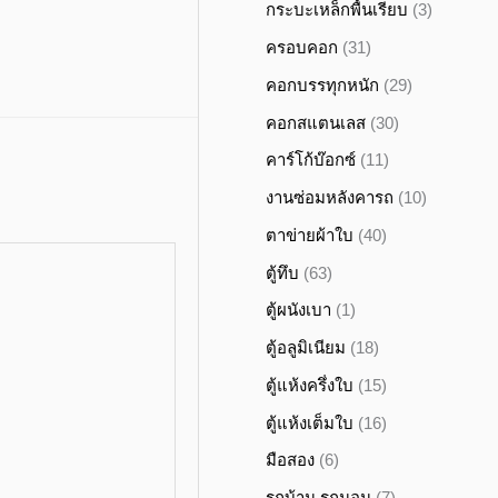
กระบะเหล็กพื้นเรียบ
(3)
ครอบคอก
(31)
คอกบรรทุกหนัก
(29)
คอกสแตนเลส
(30)
คาร์โก้บ๊อกซ์
(11)
งานซ่อมหลังคารถ
(10)
ตาข่ายผ้าใบ
(40)
ตู้ทึบ
(63)
ตู้ผนังเบา
(1)
ตู้อลูมิเนียม
(18)
ตู้แห้งครึ่งใบ
(15)
ตู้แห้งเต็มใบ
(16)
มือสอง
(6)
รถบ้าน รถนอน
(7)