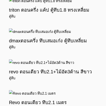
triton ตอนครึ่ง แค้ป ตู้ทึบ1.8 ทรงเหลี่ยม
ตู้ทึบ
dmaxตอนครึ่ง ทึบเสมอเก๋ง ตู้ทึบเหลี่ยม
ตู้ทึบ
revo ตอนเดียว ทึบ2.1+ไม้อัด3ด้าน สีขาว
ตู้ทึบ
Revo ตอนเดียว ทึบ2.1 เมตร