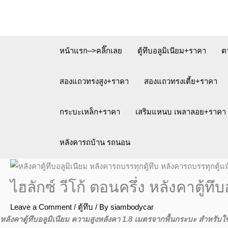
Skip
to
content
หน้าแรก–>คลิ๊กเลย
ตู้ทึบอลูมิเนียม+ราคา
ต
สองแถวทรงสูง+ราคา
สองแถวทรงเตี้ย+ราคา
กระบะเหล็ก+ราคา
เสริมแหนบ เพลาลอย+ราคา
หลังคารถบ้าน รถนอน
ไฮลักซ์ วีโก้ ตอนครึ่ง หลังคาตู้
Leave a Comment
/
ตู้ทึบ
/ By
siambodycar
หลังคาตู้ทึบอลูมิเนียม ความสูงหลังคา 1.8 เมตรจากพื้นกระบะ สำหรับใ