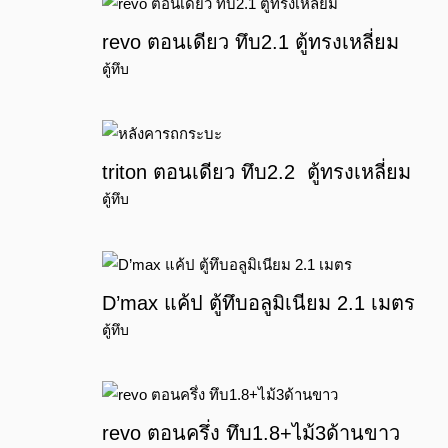
revo ตอนเดียว ทึบ2.1 ตู้ทรงเหลี่ยม
ตู้ทึบ
triton ตอนเดียว ทึบ2.2 ตู้ทรงเหลี่ยม
ตู้ทึบ
D’max แค้ป ตู้ทึบอลูมิเนียม 2.1 เมตร
ตู้ทึบ
revo ตอนครึ่ง ทึบ1.8+ไม้3ด้านขาว