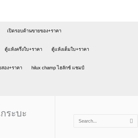
เปิดรอบด้านขายของ+ราคา
ตู้แห้งครึ่งใบ+ราคา
ตู้แห้งเต็มใบ+ราคา
ือสอง+ราคา
hilux champ ไฮลักซ์ แชมป์
้นกระบะ
S
e