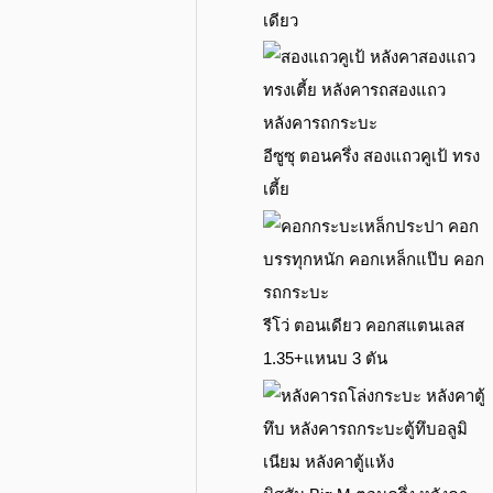
เดียว
อีซูซุ ตอนครึ่ง สองแถวคูเป้ ทรง
เตี้ย
รีโว่ ตอนเดียว คอกสแตนเลส
1.35+แหนบ 3 ตัน