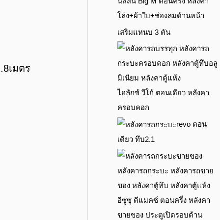
นิสสัน Big M ตอนครึ่ง หลังคา
โล่ง+ผ้าใบ+ช่องลมด้านหน้า
เสริมแหนบ 3 ตัน
1.8เมตร
ไฮลักซ์ วีโก้ ตอนเดียว หลังคา
ครอบคอก
revo ตอน
เดียว ทึบ2.1
อีซูซุ ดีแมคซ์ ตอนครึ่ง หลังคา
ขายของ ประตูเปิดรอบด้าน