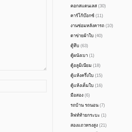
คอกสแตนเลส
(30)
คาร์โก้บ๊อกซ์
(11)
งานซ่อมหลังคารถ
(10)
ตาข่ายผ้าใบ
(40)
ตู้ทึบ
(63)
ตู้ผนังเบา
(1)
ตู้อลูมิเนียม
(18)
ตู้แห้งครึ่งใบ
(15)
ตู้แห้งเต็มใบ
(16)
มือสอง
(6)
รถบ้าน รถนอน
(7)
ลิฟท์ท้ายกระบะ
(1)
สองแถวทรงสูง
(21)