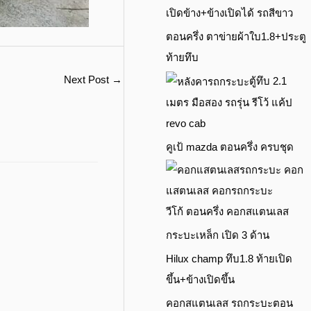
เปิดข้าง+ข้างเปิดได้ รถสีขาว
ตอนครึ่ง ตาข่ายผ้าใบ1.8+ประตู
ท้ายทึบ
Next Post
→
ตู้ทึบ 2.1
เมตร มือสอง รถรุ่น รีโว้ แค้ป
revo cab
คูเป้ mazda ตอนครึ่ง ครบชุด
วีโก้ ตอนครึ่ง คอกสแตนเลส
กระบะเหล็ก เปิด 3 ด้าน
Hilux champ ทึบ1.8 ท้ายเปิด
ขึ้น+ข้างเปิดขึ้น
คอกสแตนเลส รถกระบะตอน