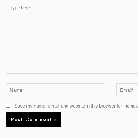
Type
here..
Name*
Email*
Save my name, email, and website in this browser for the ne