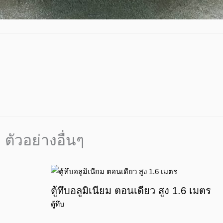
ตัวอย่างอื่นๆ
ตู้ทึบอลูมิเนียม ตอนเดียว สูง 1.6 เมตร
ตู้ทึบ