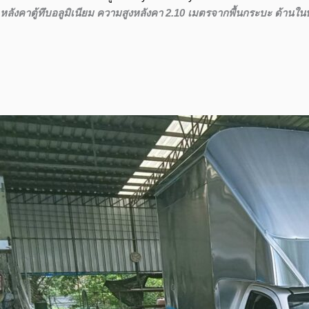
หลังคาตู้ทึบอลูมิเนียม ความสูงหลังคา 2.10 เมตรจากพื้นกระบะ ด้านในบ