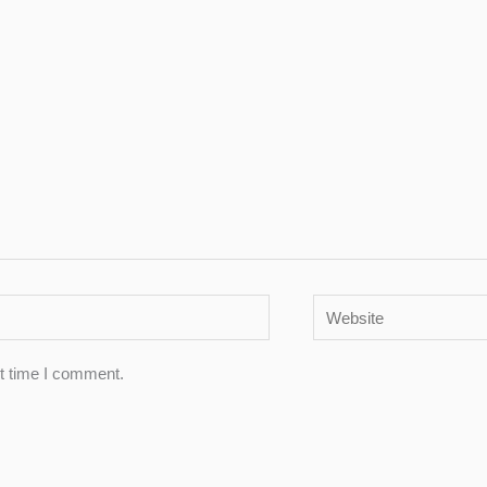
Website
xt time I comment.