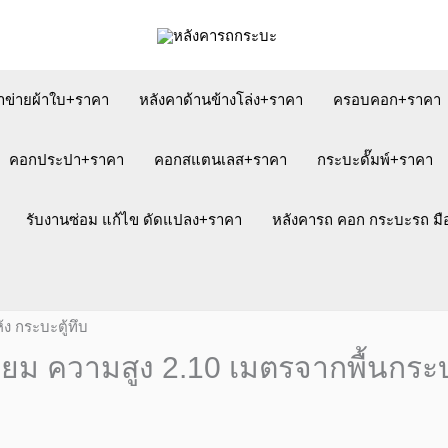
าข่ายผ้าใบ+ราคา
หลังคาด้านข้างโล่ง+ราคา
ครอบคอก+ราคา
คอกประปา+ราคา
คอกสแตนเลส+ราคา
กระบะดั๊มพ์+ราคา
รับงานซ่อม แก้ไข ดัดแปลง+ราคา
หลังคารถ คอก กระบะรถ ม
ิเนียม ความสูง 2.10 เมตรจากพื้นกระ