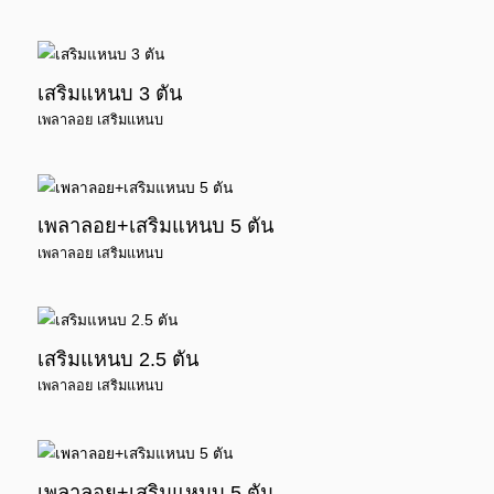
เสริมแหนบ 3 ตัน
เพลาลอย เสริมแหนบ
เพลาลอย+เสริมแหนบ 5 ตัน
เพลาลอย เสริมแหนบ
เสริมแหนบ 2.5 ตัน
เพลาลอย เสริมแหนบ
เพลาลอย+เสริมแหนบ 5 ตัน