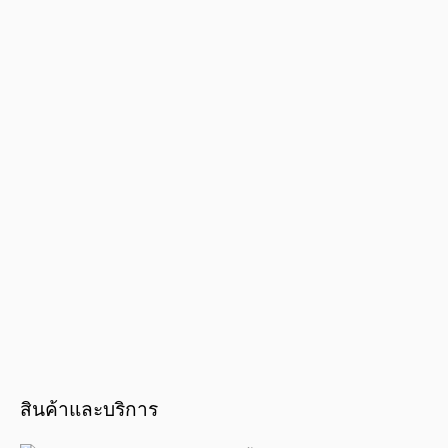
a
r
c
h
f
o
r
:
สินค้าและบริการ