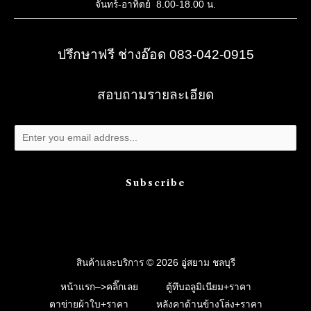
จันทร์-อาทิตย์ 8.00-18.00 น.
ปรึกษาฟรี ช่างอ๊อด 083-042-0915
สอบถามรายละเอียด
Subscribe
สินค้าและบริการ © 2026 อู่สยาม ชลบุรี
หน้าแรก–>คลิ๊กเลย
ตู้ทึบอลูมิเนียม+ราคา
ตาข่ายผ้าใบ+ราคา
หลังคาด้านข้างโล่ง+ราคา