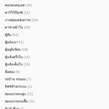
คอกสแตนเลส
(30)
คาร์โก้บ๊อกซ์
(11)
งานซ่อมหลังคารถ
(10)
ตาข่ายผ้าใบ
(40)
ตู้ทึบ
(63)
ตู้ผนังเบา
(1)
ตู้อลูมิเนียม
(18)
ตู้แห้งครึ่งใบ
(15)
ตู้แห้งเต็มใบ
(16)
มือสอง
(6)
รถบ้าน รถนอน
(7)
ลิฟท์ท้ายกระบะ
(1)
สองแถวทรงสูง
(21)
สองแถวทรงเตี้ย
(31)
สินค้าอื่นๆ
(1)