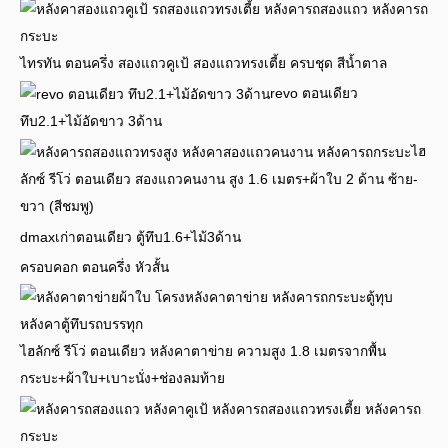
ไทรทัน ตอนครึ่ง สองแถวคูเป้ สองแถวทรงเตี้ย ครบชุด สีน้ำตาล
revo ตอนเดียว
ทึบ2.1+ไม้อัดขาว 3ด้าน
ไฮ
ลักซ์ รีโว่ ตอนเดียว สองแถวคนงาน สูง 1.6 เมตร+ผ้าใบ 2 ด้าน ซ้าย-
ขวา (สีชมพู)
dmaxเก่าตอนเดียว ตู้ทึบ1.6+ไม้3ด้าน
ครอบคอก ตอนครึ่ง หัวสั้น
ไฮลักซ์ รีโว่ ตอนเดียว หลังคาตาข่าย ความสูง 1.8 เมตรจากพื้น
กระบะ+ผ้าใบ+เบาะนั่ง+ช่องลมท้าย