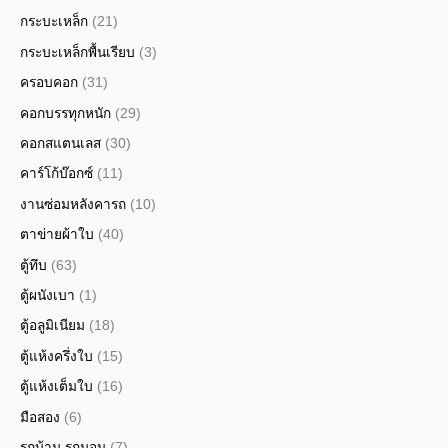
กระบะเหล็ก
(21)
กระบะเหล็กพื้นเรียบ
(3)
ครอบคอก
(31)
คอกบรรทุกหนัก
(29)
คอกสแตนเลส
(30)
คาร์โก้บ๊อกซ์
(11)
งานซ่อมหลังคารถ
(10)
ตาข่ายผ้าใบ
(40)
ตู้ทึบ
(63)
ตู้ผนังเบา
(1)
ตู้อลูมิเนียม
(18)
ตู้แห้งครึ่งใบ
(15)
ตู้แห้งเต็มใบ
(16)
มือสอง
(6)
รถบ้าน รถนอน
(7)