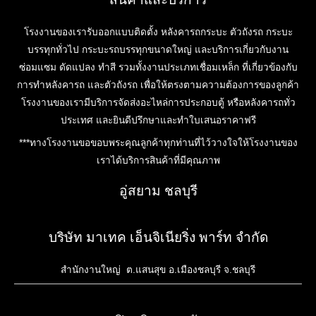
โรงงานของเรารับออกแบบติดตั้ง หลังคารถกระบะ ตัวถังรถ กระบะ
บรรทุกทั่วไป กระบะรถบรรทุกขนาดใหญ่ และบริการเกี่ยวกับงาน
ซ่อมแซม ดัดแปลง ทำสี รวมทั้งงานประเภทเชื่อมเหล็ก ที่เกี่ยวข้องกับ
การทำหลังคารถ และตัวถังรถ เพื่อให้ตรงตามความต้องการของลูกค้า
โรงงานของเรามีบริการจัดส่งอะไหล่การประกอบตู้ หรือหลังคารถทั่ว
ประเทศ และยินดีปรึกษาและทำใบเสนอราคาฟรี
***ทางโรงงานขอขอบพระคุณลูกค้าทุกท่านที่ไว้วางใจให้โรงงานของ
เราได้บริการสินค้าที่มีคุณภาพ
อู่สยาม ชลบุรี
บริษัท มาเทค เอ็นจิเนียริ่ง พาร์ท จำกัด
สำนักงานใหญ่ ต.แสนสุข อ.เมืองชลบุรี จ.ชลบุรี