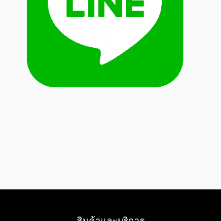
สินค้าและบริการ