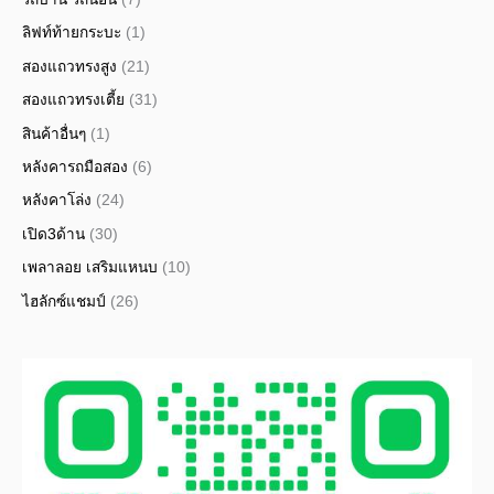
ลิฟท์ท้ายกระบะ
(1)
สองแถวทรงสูง
(21)
สองแถวทรงเตี้ย
(31)
สินค้าอื่นๆ
(1)
หลังคารถมือสอง
(6)
หลังคาโล่ง
(24)
เปิด3ด้าน
(30)
เพลาลอย เสริมแหนบ
(10)
ไฮลักซ์แชมป์
(26)