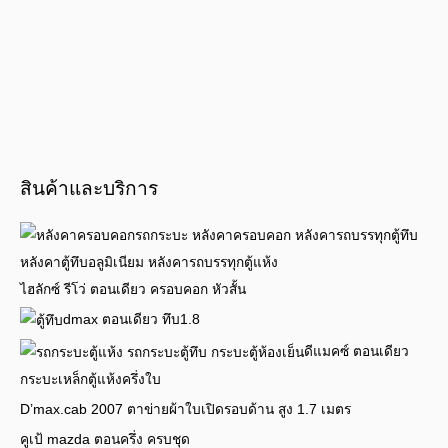
สินค้าและบริการ
ไฮลักซ์ รีโว่ ตอนเดียว ครอบคอก หัวสั้น
dmax ตอนเดียว ทึบ1.8
ดีแมคซ์ ตอนเดียว
กระบะเหล็กตู้แห้งครึ่งใบ
D’max.cab 2007 ตาข่ายผ้าใบเปิดรอบด้าน สูง 1.7 เมตร
คูเป้ mazda ตอนครึ่ง ครบชุด