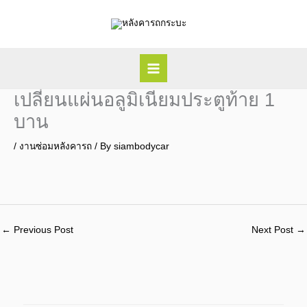
Skip
to
content
เปลี่ยนแผ่นอลูมิเนียมประตูท้าย 1
บาน
/
งานซ่อมหลังคารถ
/ By
siambodycar
←
Previous Post
Next Post
→