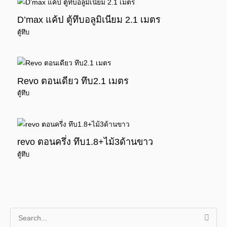
D’max แค้ป ตู้ทึบอลูมิเนียม 2.1 เมตร
ตู้ทึบ
Revo ตอนเดียว ทึบ2.1 เมตร
ตู้ทึบ
revo ตอนครึ่ง ทึบ1.8+ไม้3ด้านขาว
ตู้ทึบ
S