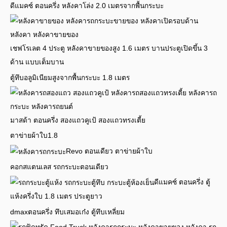
ดีแมคซ์ ตอนครึ่ง หลังคาโล่ง 2.0 เมตรจากพื้นกระบะ
เชฟโรเลต 4 ประตู หลังคาขายของสูง 1.6 เมตร บานประตูเปิดขึ้น 3
ด้าน แบบเต็มบาน
ตู้ทึบอลูมิเนียมสูงจากพื้นกระบะ 1.8 เมตร
มาสด้า ตอนครึ่ง สองแถวคูเป้ สองแถวทรงเตี้ย
ตาข่ายผ้าใบ1.8
Revo ตอนเดียว ตาข่ายผ้าใบ
คอกสแตนเลส รถกระบะตอนเดียว
ดีแมคซ์ ตอนครึ่ง ตู้
แห้งครึ่งใบ 1.8 เมตร ประตูยาว
dmaxตอนครึ่ง ทึบเสมอเก๋ง ตู้ทึบเหลี่ยม