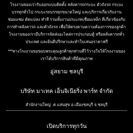
โรงงานของเรารับออกแบบติดตั้ง หลังคารถกระบะ ตัวถังรถ กระบะ
บรรทุกทั่วไป กระบะรถบรรทุกขนาดใหญ่ และบริการเกี่ยวกับงาน
ซ่อมแซม ดัดแปลง ทำสี รวมทั้งงานประเภทเชื่อมเหล็ก ที่เกี่ยวข้องกับ
การทำหลังคารถ และตัวถังรถ เพื่อให้ตรงตามความต้องการของลูกค้า
โรงงานของเรามีบริการจัดส่งอะไหล่การประกอบตู้ หรือหลังคารถทั่ว
ประเทศ และยินดีปรึกษาและทำใบเสนอราคาฟรี
***ทางโรงงานขอขอบพระคุณลูกค้าทุกท่านที่ไว้วางใจให้โรงงานของ
เราได้บริการสินค้าที่มีคุณภาพ
อู่สยาม ชลบุรี
บริษัท มาเทค เอ็นจิเนียริ่ง พาร์ท จำกัด
สำนักงานใหญ่ ต.แสนสุข อ.เมืองชลบุรี จ.ชลบุรี
เปิดบริการทุกวัน