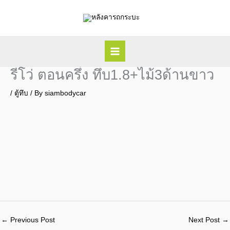
Skip
to
content
รีโว่ ตอนครึ่ง ทึบ1.8+ไม้3ด้านขาว
/
ตู้ทึบ
/ By
siambodycar
←
Previous Post
Next Post
→