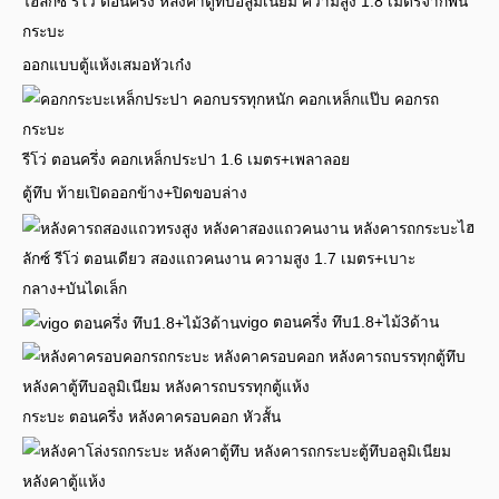
ไฮลักซ์ รีโว่ ตอนครึ่ง หลังคาตู้ทึบอลูมิเนียม ความสูง 1.8 เมตรจากพื้น
กระบะ
ออกแบบตู้แห้งเสมอหัวเก๋ง
รีโว่ ตอนครึ่ง คอกเหล็กประปา 1.6 เมตร+เพลาลอย
ตู้ทึบ ท้ายเปิดออกข้าง+ปิดขอบล่าง
ไฮ
ลักซ์ รีโว่ ตอนเดียว สองแถวคนงาน ความสูง 1.7 เมตร+เบาะ
กลาง+บันไดเล็ก
vigo ตอนครึ่ง ทึบ1.8+ไม้3ด้าน
กระบะ ตอนครึ่ง หลังคาครอบคอก หัวสั้น