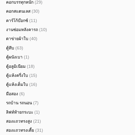
คอกบรรทุกหนัก
(29)
คอกสแตนเลส
(30)
คาร์โก้บ๊อกซ์
(11)
งานซ่อมหลังคารถ
(10)
ตาข่ายผ้าใบ
(40)
ตู้ทึบ
(63)
ตู้ผนังเบา
(1)
ตู้อลูมิเนียม
(18)
ตู้แห้งครึ่งใบ
(15)
ตู้แห้งเต็มใบ
(16)
มือสอง
(6)
รถบ้าน รถนอน
(7)
ลิฟท์ท้ายกระบะ
(1)
สองแถวทรงสูง
(21)
สองแถวทรงเตี้ย
(31)