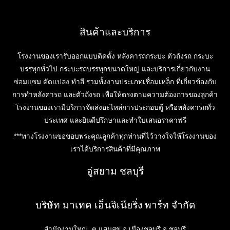
สินค้าและบริการ
โรงงานของเรารับออกแบบติดตั้ง หลังคารถกระบะ ตัวถังรถ กระบะ
บรรทุกทั่วไป กระบะรถบรรทุกขนาดใหญ่ และบริการเกี่ยวกับงาน
ซ่อมแซม ดัดแปลง ทำสี รวมทั้งงานประเภทเชื่อมเหล็ก ที่เกี่ยวข้องกับ
การทำหลังคารถ และตัวถังรถ เพื่อให้ตรงตามความต้องการของลูกค้า
โรงงานของเรามีบริการจัดส่งอะไหล่การประกอบตู้ หรือหลังคารถทั่ว
ประเทศ และยินดีปรึกษาและทำใบเสนอราคาฟรี
***ทางโรงงานขอขอบพระคุณลูกค้าทุกท่านที่ไว้วางใจให้โรงงานของ
เราได้บริการสินค้าที่มีคุณภาพ
อู่สยาม ชลบุรี
บริษัท มาเทค เอ็นจิเนียริ่ง พาร์ท จำกัด
สำนักงานใหญ่ ต.แสนสุข อ.เมืองชลบุรี จ.ชลบุรี