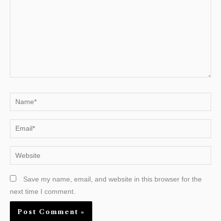
Name*
Email*
Website
Save my name, email, and website in this browser for the
next time I comment.