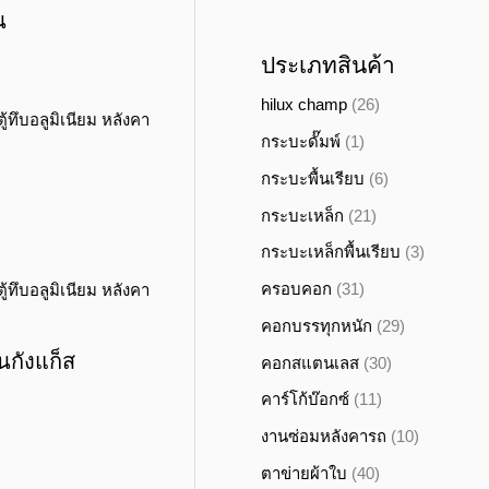
น
ประเภทสินค้า
hilux champ
(26)
กระบะดั๊มพ์
(1)
กระบะพื้นเรียบ
(6)
กระบะเหล็ก
(21)
กระบะเหล็กพื้นเรียบ
(3)
ครอบคอก
(31)
คอกบรรทุกหนัก
(29)
นกังแก็ส
คอกสแตนเลส
(30)
คาร์โก้บ๊อกซ์
(11)
งานซ่อมหลังคารถ
(10)
ตาข่ายผ้าใบ
(40)