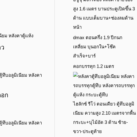
สูง 1.6 เมตร บานประตูเปิดขึ้น 3
ด้าน แบบเต็มบาน+ช่องลมด้าน
หน้า
dmax ตอนครึ่ง 1.9 ปีกนก
เหลี่ยม บุนอกใน+โช๊ค
าว
สำเร็จ+บาร์
คอกบรรทุก 1.2 เมตร
คอก
ไฮลักซ์ รีโว่ ตอนเดียว ตู้ทึบอลูมิ
เนียม ความสูง 2.10 เมตรจากพื้น
กระบะ+บุไม้อัด 3 ด้าน ซ้าย-
ขวา-ประตูท้าย