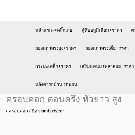
Skip
to
content
หน้าแรก–>คลิ๊กเลย
ตู้ทึบอลูมิเนียม+ราคา
ต
สองแถวทรงสูง+ราคา
สองแถวทรงเตี้ย+ราคา
กระบะเหล็ก+ราคา
เสริมแหนบ เพลาลอย+ราคา
หลังคารถบ้าน รถนอน
ครอบคอก ตอนครึ่ง หัวยาว สูง
/
ครอบคอก
/ By
siambodycar