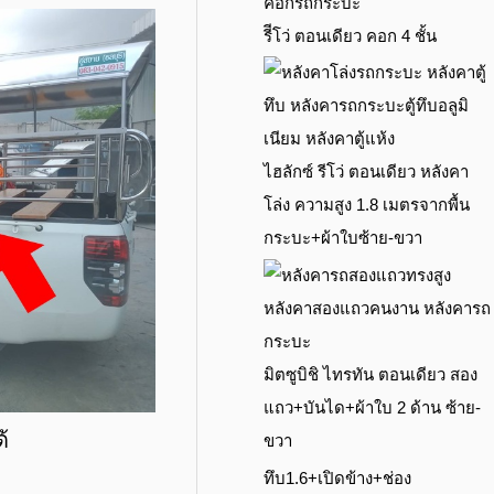
รีีโว่ ตอนเดียว คอก 4 ชั้น
ไฮลักซ์ รีโว่ ตอนเดียว หลังคา
โล่ง ความสูง 1.8 เมตรจากพื้น
กระบะ+ผ้าใบซ้าย-ขวา
มิตซูบิชิ ไทรทัน ตอนเดียว สอง
แถว+บันได+ผ้าใบ 2 ด้าน ซ้าย-
้
ขวา
ทึบ1.6+เปิดข้าง+ช่อง