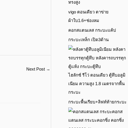
ทรงสูง
vigo ตอนเดียว ตาข่าย
ผ้าใบ1.6+ช่องลม
คอกสแตนเลส กระบะแค้ป
กระบะเหล็ก เปิด3ด้าน
Next Post
→
ไฮลักซ์ รีโว่ ตอนเดียว ตู้ทึบอลูมิ
เนียม ความสูง 1.8 เมตรจากพื้น
กระบะ
กระบะพื้นเรียบ+ลิฟท์ท้ายกระบะ