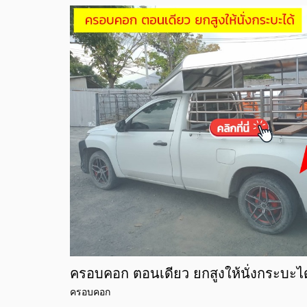
ครอบคอก ตอนเดียว ยกสูงให้นั่งกระบะได
ครอบคอก