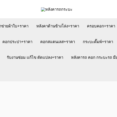
าข่ายผ้าใบ+ราคา
หลังคาด้านข้างโล่ง+ราคา
ครอบคอก+ราคา
คอกประปา+ราคา
คอกสแตนเลส+ราคา
กระบะดั๊มพ์+ราคา
รับงานซ่อม แก้ไข ดัดแปลง+ราคา
หลังคารถ คอก กระบะรถ ม