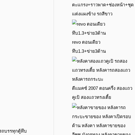
ตะแกรง+ราวพาด+ช่องหน้า+ชุด
แต่งแผงข้าง รถสีขาว
revo ตอนเดียว
ทึบ1.3+ข่าย3ด้าน
ดีแมคซ์ 2007 ตอนครึ่ง สองแถว
คูเป้ สองแถวทรงเตี้ย
อีซูซุ มังกรทอง หลังคาขายของ