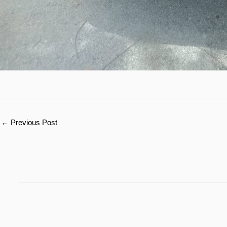
←
Previous Post