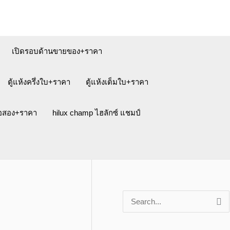
เปิดรอบด้านขายของ+ราคา
ตู้แห้งครึ่งใบ+ราคา
ตู้แห้งเต็มใบ+ราคา
ือสอง+ราคา
hilux champ ไฮลักซ์ แชมป์
S
e