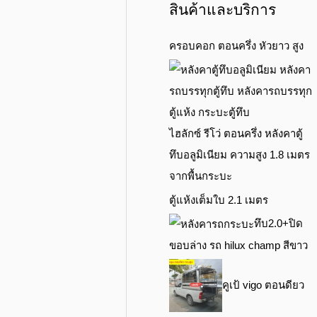
สินค้าและบริการ
ครอบคอก ตอนครึ่ง หัวยาว สูง
ไฮลักซ์ รีโว่ ตอนครึ่ง หลังคาตู้
ทึบอลูมิเนียม ความสูง 1.8 เมตร
จากพื้นกระบะ
ตู้แห้งเต็มใบ 2.1 เมตร
ทึบ2.0+ปิด
ขอบล่าง รถ hilux champ สีขาว
คูเป้ vigo ตอนดียว