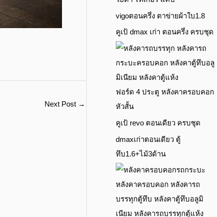
vigoตอนครึ่ง ตาข่ายผ้าใบ1.8
คูเป้ dmax เก่า ตอนครึ่ง ครบชุด
ฟอร์ด 4 ประตู หลังคาครอบคอก
Next Post
→
หัวสั้น
คูเป้ revo ตอนเดียว ครบชุด
dmaxเก่าตอนเดียว ตู้
ทึบ1.6+ไม้3ด้าน