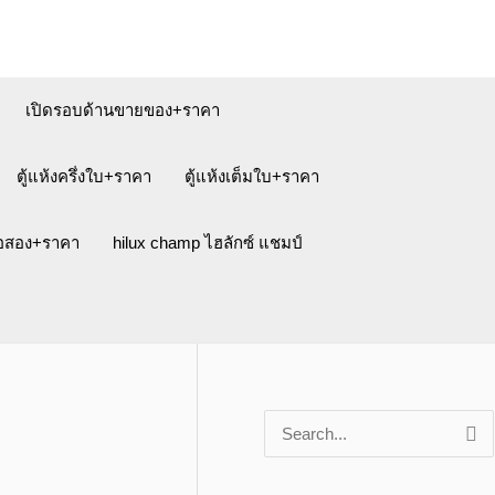
เปิดรอบด้านขายของ+ราคา
ตู้แห้งครึ่งใบ+ราคา
ตู้แห้งเต็มใบ+ราคา
ือสอง+ราคา
hilux champ ไฮลักซ์ แชมป์
S
e