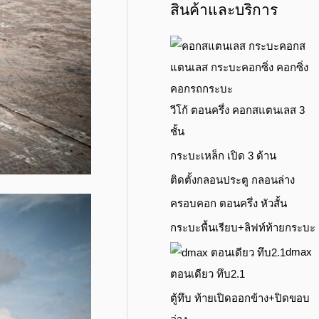
สินค้าและบริการ
วีโก้ ตอนครึ่ง คอกสแตนเลส 3
ชั้น
กระบะเหล็ก เปิด 3 ด้าน
ติดตั้งกลอนประตู กลอนล่าง
ครอบคอก ตอนครึ่ง หัวสั้น
กระบะพื้นเรียบ+ลิฟท์ท้ายกระบะ
dmax
ตอนเดียว ทึบ2.1
ตู้ทึบ ท้ายเปิดออกข้าง+ปิดขอบ