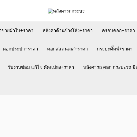
าข่ายผ้าใบ+ราคา
หลังคาด้านข้างโล่ง+ราคา
ครอบคอก+ราคา
คอกประปา+ราคา
คอกสแตนเลส+ราคา
กระบะดั๊มพ์+ราคา
รับงานซ่อม แก้ไข ดัดแปลง+ราคา
หลังคารถ คอก กระบะรถ ม